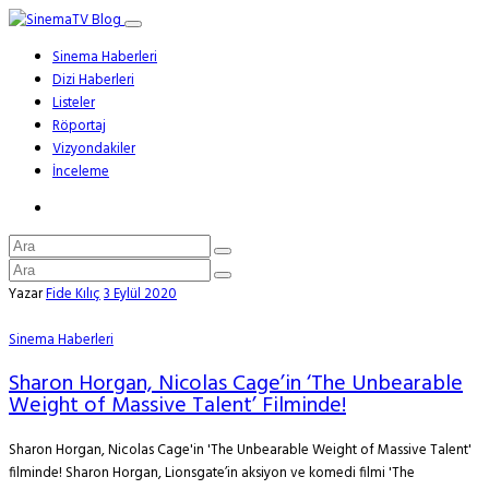
Sinema Haberleri
Dizi Haberleri
Listeler
Röportaj
Vizyondakiler
İnceleme
Yazar
Fide Kılıç
3 Eylül 2020
Sinema Haberleri
Sharon Horgan, Nicolas Cage’in ‘The Unbearable
Weight of Massive Talent’ Filminde!
Sharon Horgan, Nicolas Cage'in 'The Unbearable Weight of Massive Talent'
filminde! Sharon Horgan, Lionsgate’in aksiyon ve komedi filmi 'The