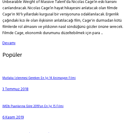
Unbearable Weight of Massive Talent'da Nicolas Cage’in eski karısını
canlandıracak. Nicolas Cage’in hayat hikayesini anlatacak olan filmde
Cage'in 90'lı yıllardaki kurgusal bir versiyonuna odaklanılacak. Ergenlik
çağındaki kızı ile olan ilişkisinin anlatılacağı film, Cage'in durmadan kötü
filmlerde rol almasını ve yıldızının nasıl söndüğünü gözler önüne serecek.
Filmde Cage, ekonomik durumunu düzeltebilmek için para ...
Devamı
Popüler
Mutlaka İzlenmesi Gereken En İyi 14 Animasyon Filmi
3 Temmuz 2018
IMDb Puanlarına Göre 2019’un En İyi 15 Filmi
6 Kasım 2019