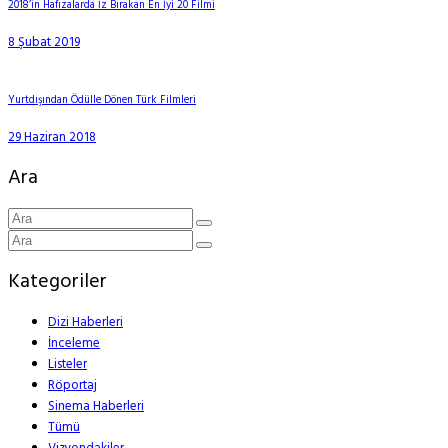
2018’in Hafızalarda İz Bırakan En İyi 20 Filmi
8 Şubat 2019
Yurtdışından Ödülle Dönen Türk Filmleri
29 Haziran 2018
Ara
Kategoriler
Dizi Haberleri
İnceleme
Listeler
Röportaj
Sinema Haberleri
Tümü