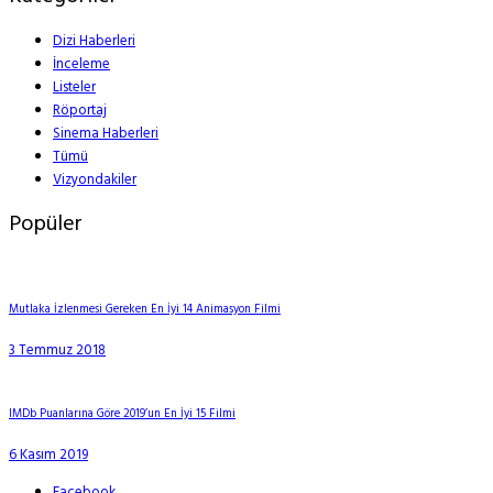
Dizi Haberleri
İnceleme
Listeler
Röportaj
Sinema Haberleri
Tümü
Vizyondakiler
Popüler
Mutlaka İzlenmesi Gereken En İyi 14 Animasyon Filmi
3 Temmuz 2018
IMDb Puanlarına Göre 2019’un En İyi 15 Filmi
6 Kasım 2019
Facebook