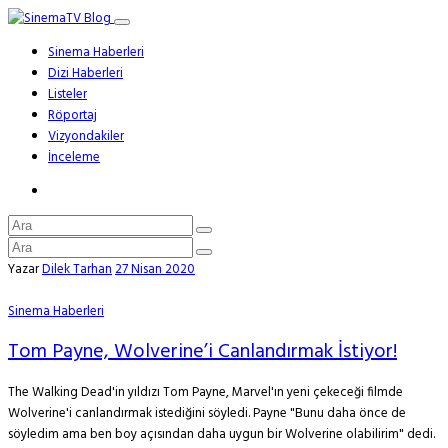
Sinema Haberleri
Dizi Haberleri
Listeler
Röportaj
Vizyondakiler
İnceleme
Yazar
Dilek Tarhan
27 Nisan 2020
Sinema Haberleri
Tom Payne, Wolverine’i Canlandırmak İstiyor!
The Walking Dead'in yıldızı Tom Payne, Marvel'ın yeni çekeceği filmde
Wolverine'i canlandırmak istediğini söyledi. Payne "Bunu daha önce de
söyledim ama ben boy açısından daha uygun bir Wolverine olabilirim" dedi.