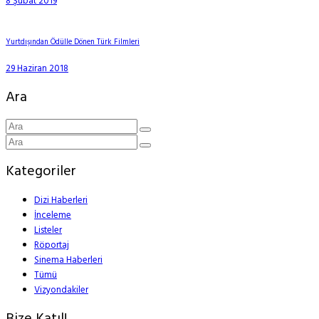
8 Şubat 2019
Yurtdışından Ödülle Dönen Türk Filmleri
29 Haziran 2018
Ara
Kategoriler
Dizi Haberleri
İnceleme
Listeler
Röportaj
Sinema Haberleri
Tümü
Vizyondakiler