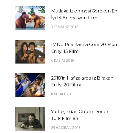
Mutlaka İzlenmesi Gereken En
İyi 14 Animasyon Filmi
3 TEMMUZ 2018
IMDb Puanlarına Göre 2019’un
En İyi 15 Filmi
6 KASIM 2019
2018’in Hafızalarda İz Bırakan
En İyi 20 Filmi
8 ŞUBAT 2019
Yurtdışından Ödülle Dönen
Türk Filmleri
29 HAZIRAN 2018