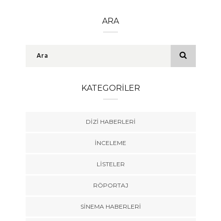
ARA
KATEGORILER
DIZI HABERLERI
İNCELEME
LISTELER
RÖPORTAJ
SINEMA HABERLERI