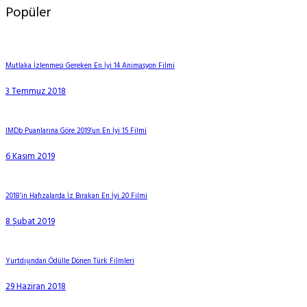
Popüler
Mutlaka İzlenmesi Gereken En İyi 14 Animasyon Filmi
3 Temmuz 2018
IMDb Puanlarına Göre 2019’un En İyi 15 Filmi
6 Kasım 2019
2018’in Hafızalarda İz Bırakan En İyi 20 Filmi
8 Şubat 2019
Yurtdışından Ödülle Dönen Türk Filmleri
29 Haziran 2018