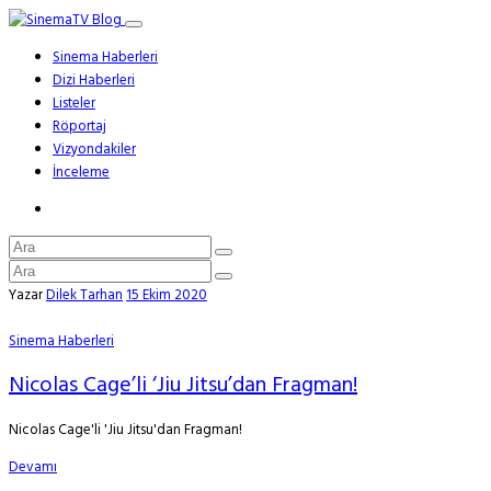
Sinema Haberleri
Dizi Haberleri
Listeler
Röportaj
Vizyondakiler
İnceleme
Yazar
Dilek Tarhan
15 Ekim 2020
Sinema Haberleri
Nicolas Cage’li ‘Jiu Jitsu’dan Fragman!
Nicolas Cage'li 'Jiu Jitsu'dan Fragman!
Devamı