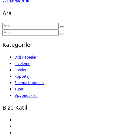
29 Haziran 2018
Ara
Kategoriler
Dizi Haberleri
İnceleme
Listeler
Röportaj
Sinema Haberleri
Tümü
Vizyondakiler
Bize Katıl!