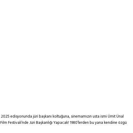
alin 2025 edisyonunda jüri başkanı koltuğuna, sinemamızın usta ismi Ümit Ünal
 Film Festivali’nde Jüri Başkanlığı Yapacak! 1980’lerden bu yana kendine özgü