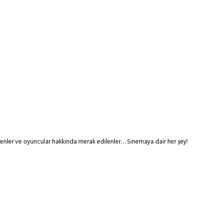
tmenler ve oyuncular hakkında merak edilenler… Sinemaya dair her şey!