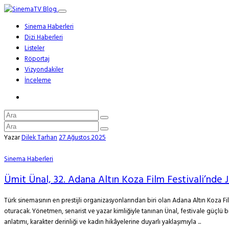
Sinema Haberleri
Dizi Haberleri
Listeler
Röportaj
Vizyondakiler
İnceleme
Yazar
Dilek Tarhan
27 Ağustos 2025
Sinema Haberleri
Ümit Ünal, 32. Adana Altın Koza Film Festivali’nde J
Türk sinemasının en prestijli organizasyonlarından biri olan Adana Altın Koza Fi
oturacak. Yönetmen, senarist ve yazar kimliğiyle tanınan Ünal, festivale güçlü 
anlatımı, karakter derinliği ve kadın hikâyelerine duyarlı yaklaşımıyla ...