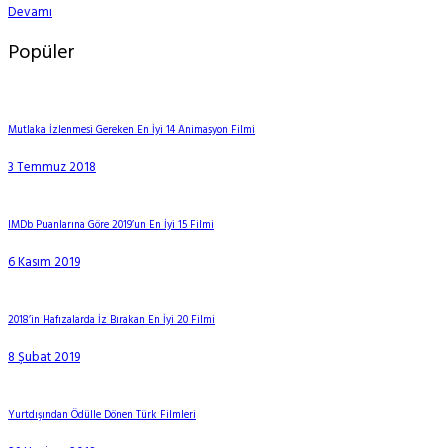
Devamı
Popüler
Mutlaka İzlenmesi Gereken En İyi 14 Animasyon Filmi
3 Temmuz 2018
IMDb Puanlarına Göre 2019’un En İyi 15 Filmi
6 Kasım 2019
2018’in Hafızalarda İz Bırakan En İyi 20 Filmi
8 Şubat 2019
Yurtdışından Ödülle Dönen Türk Filmleri