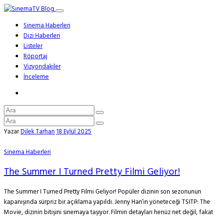
Sinema Haberleri
Dizi Haberleri
Listeler
Röportaj
Vizyondakiler
İnceleme
Yazar
Dilek Tarhan
18 Eylül 2025
Sinema Haberleri
The Summer I Turned Pretty Filmi Geliyor!
The Summer I Turned Pretty Filmi Geliyor! Popüler dizinin son sezonunun
kapanışında sürpriz bir açıklama yapıldı. Jenny Han’ın yöneteceği TSITP: The
Movie, dizinin bitişini sinemaya taşıyor. Filmin detayları henüz net değil, fakat