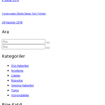
8 Şubat 2019
Yurtdışından Ödülle Dönen Türk Filmleri
29 Haziran 2018
Ara
Kategoriler
Dizi Haberleri
İnceleme
Listeler
Röportaj
Sinema Haberleri
Tümü
Vizyondakiler