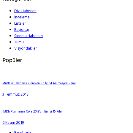
Dizi Haberleri
İnceleme
Listeler
Röportaj
Sinema Haberleri
Tümü
Vizyondakiler
Popüler
Mutlaka İzlenmesi Gereken En İyi 14 Animasyon Filmi
3 Temmuz 2018
IMDb Puanlarına Göre 2019’un En İyi 15 Filmi
6 Kasım 2019
Facebook