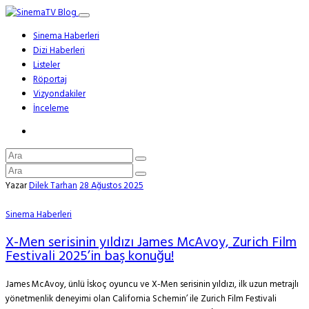
Sinema Haberleri
Dizi Haberleri
Listeler
Röportaj
Vizyondakiler
İnceleme
Yazar
Dilek Tarhan
28 Ağustos 2025
Sinema Haberleri
X-Men serisinin yıldızı James McAvoy, Zurich Film
Festivali 2025’in baş konuğu!
James McAvoy, ünlü İskoç oyuncu ve X-Men serisinin yıldızı, ilk uzun metrajlı
yönetmenlik deneyimi olan California Schemin’ ile Zurich Film Festivali