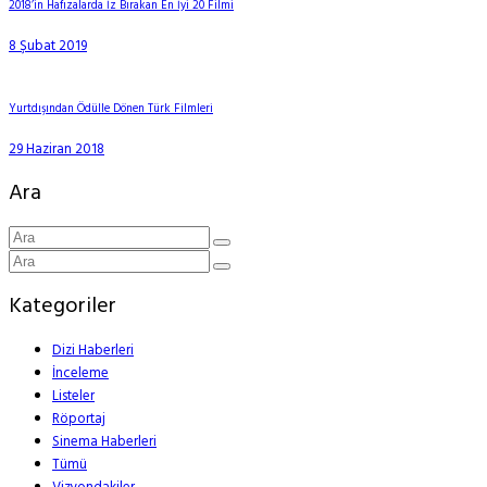
2018’in Hafızalarda İz Bırakan En İyi 20 Filmi
8 Şubat 2019
Yurtdışından Ödülle Dönen Türk Filmleri
29 Haziran 2018
Ara
Kategoriler
Dizi Haberleri
İnceleme
Listeler
Röportaj
Sinema Haberleri
Tümü