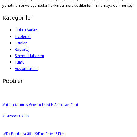
yönetmenler ve oyuncular hakkında merak edilenler… Sinemaya dair her şey!
Kategoriler
Dizi Haberleri
İnceleme
Listeler
Röportaj
Sinema Haberleri
Tümü
Vizyondakiler
Popüler
Mutlaka İzlenmesi Gereken En İyi 14 Animasyon Filmi
3 Temmuz 2018
IMDb Puanlarına Göre 2019’un En İyi 15 Filmi