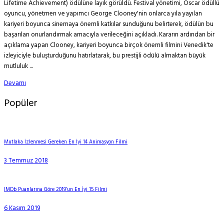
Lifetime Achievement) ödülüne layık görüldü. Festival yönetimi, Oscar ödüllü
oyuncu, yönetmen ve yapımcı George Clooney'nin onlarca yıla yayılan
kariyeri boyunca sinemaya önemli katkılar sunduğunu belirterek, ödülün bu
başarıları onurlandırmak amacıyla verileceğini açıkladı. Kararın ardından bir
açıklama yapan Clooney, kariyeri boyunca birçok önemli filmini Venedik'te
izleyiciyle buluşturduğunu hatırlatarak, bu prestijli ödülü almaktan büyük
mutluluk ...
Devamı
Popüler
Mutlaka İzlenmesi Gereken En İyi 14 Animasyon Filmi
3 Temmuz 2018
IMDb Puanlarına Göre 2019’un En İyi 15 Filmi
6 Kasım 2019