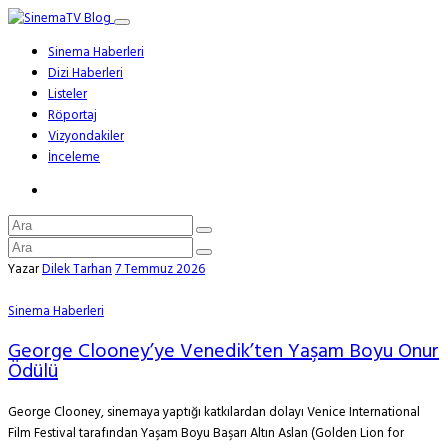
Sinema Haberleri
Dizi Haberleri
Listeler
Röportaj
Vizyondakiler
İnceleme
Yazar
Dilek Tarhan
7 Temmuz 2026
Sinema Haberleri
George Clooney’ye Venedik’ten Yaşam Boyu Onur
Ödülü
George Clooney, sinemaya yaptığı katkılardan dolayı Venice International
Film Festival tarafından Yaşam Boyu Başarı Altın Aslan (Golden Lion for