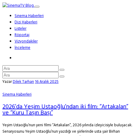
Sinema Haberleri
Dizi Haberleri
Listeler
Röportaj
Vizyondakiler
İnceleme
Yazar
Dilek Tarhan
16 Aralık 2025
Sinema Haberleri
2026’da Yeşim Ustaoğlu’ndan iki film: “Artakalan”
ve “Kuru Taşın Başı”
Yeşim Ustaoğlu’nun yeni filmi “Artakalan”, 2026 yılında izleyicisiyle buluşacak.
Senaryosunu Yeşim Ustaoğlu’nun yazdığı ve şiirlerinde usta şair Birhan