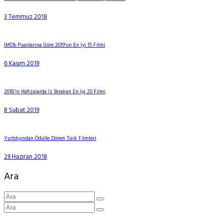
3 Temmuz 2018
IMDb Puanlarına Göre 2019’un En İyi 15 Filmi
6 Kasım 2019
2018’in Hafızalarda İz Bırakan En İyi 20 Filmi
8 Şubat 2019
Yurtdışından Ödülle Dönen Türk Filmleri
29 Haziran 2018
Ara