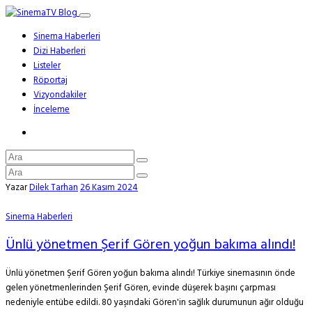
Sinema Haberleri
Dizi Haberleri
Listeler
Röportaj
Vizyondakiler
İnceleme
Yazar
Dilek Tarhan
26 Kasım 2024
Sinema Haberleri
Ünlü yönetmen Şerif Gören yoğun bakıma alındı!
Ünlü yönetmen Şerif Gören yoğun bakıma alındı! Türkiye sinemasının önde
gelen yönetmenlerinden Şerif Gören, evinde düşerek başını çarpması
nedeniyle entübe edildi. 80 yaşındaki Gören'in sağlık durumunun ağır olduğu