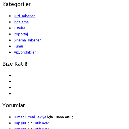
Kategoriler
Dizi Haberleri
İnceleme
Listeler
Röportaj
Sinema Haberleri
Tümü
Vizyondakiler
Bize Katıl!
Yorumlar
Jumanji: Yeni Seviye
için
Tuana Artuç
Hapşuu
için
Fatih ayar