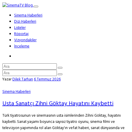
Sinema Haberleri
Dizi Haberleri
Listeler
Röportaj
Vizyondakiler
İnceleme
Yazar
Dilek Tarhan
6 Temmuz 2026
Sinema Haberleri
Usta Sanatçı Zihni Göktay Hayatını Kaybetti
Türk tiyatrosunun ve sinemasının usta isimlerinden Zihni Göktay, hayatını
kaybetti. Sanat yaşamı boyunca sayısız tiyatro oyunu, sinema filmi ve
televizyon yapımında rol alan Göktay'ın vefat haberi, sanat dünyasında ve