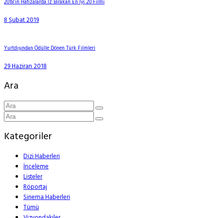
2018’in Hafızalarda İz Bırakan En İyi 20 Filmi
8 Şubat 2019
Yurtdışından Ödülle Dönen Türk Filmleri
29 Haziran 2018
Ara
Kategoriler
Dizi Haberleri
İnceleme
Listeler
Röportaj
Sinema Haberleri
Tümü
Vizyondakiler