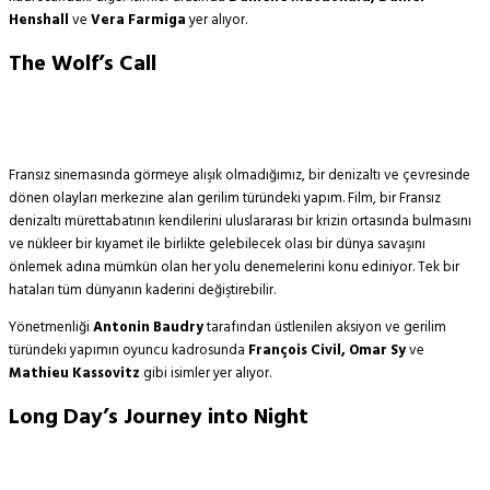
Henshall
ve
Vera Farmiga
yer alıyor.
The Wolf’s Call
Fransız sinemasında görmeye alışık olmadığımız, bir denizaltı ve çevresinde
dönen olayları merkezine alan gerilim türündeki yapım. Film, bir Fransız
denizaltı mürettabatının kendilerini uluslararası bir krizin ortasında bulmasını
ve nükleer bir kıyamet ile birlikte gelebilecek olası bir dünya savaşını
önlemek adına mümkün olan her yolu denemelerini konu ediniyor. Tek bir
hataları tüm dünyanın kaderini değiştirebilir.
Yönetmenliği
Antonin Baudry
tarafından üstlenilen aksiyon ve gerilim
türündeki yapımın oyuncu kadrosunda
François Civil, Omar Sy
ve
Mathieu Kassovitz
gibi isimler yer alıyor.
Long Day’s Journey into Night