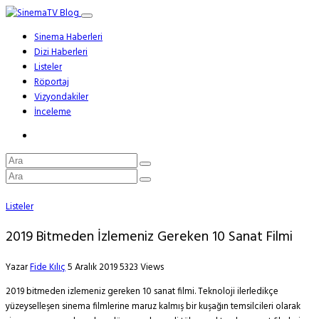
Sinema Haberleri
Dizi Haberleri
Listeler
Röportaj
Vizyondakiler
İnceleme
Listeler
2019 Bitmeden İzlemeniz Gereken 10 Sanat Filmi
Yazar
Fide Kılıç
5 Aralık 2019
5323 Views
2019 bitmeden izlemeniz gereken 10 sanat filmi. Teknoloji ilerledikçe
yüzeyselleşen sinema filmlerine maruz kalmış bir kuşağın temsilcileri olarak