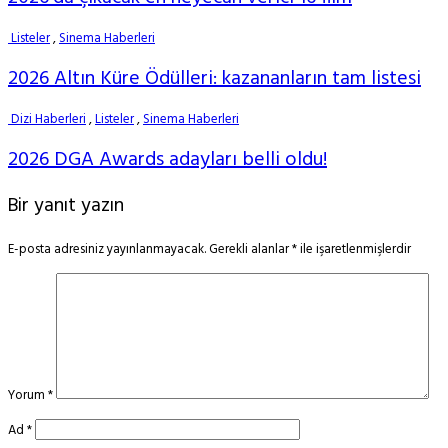
Listeler
,
Sinema Haberleri
2026 Altın Küre Ödülleri: kazananların tam listesi
Dizi Haberleri
,
Listeler
,
Sinema Haberleri
2026 DGA Awards adayları belli oldu!
Bir yanıt yazın
E-posta adresiniz yayınlanmayacak.
Gerekli alanlar
*
ile işaretlenmişlerdir
Yorum
*
Ad
*