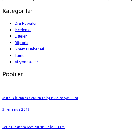
Kategoriler
Dizi Haberleri
İnceleme
Listeler
Röportaj
Sinema Haberleri
Tümü
Vizyondakiler
Popüler
Mutlaka İzlenmesi Gereken En İyi 14 Animasyon Filmi
3 Temmuz 2018
IMDb Puanlarına Göre 2019’un En İyi 15 Filmi