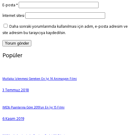
E-posta
*
İnternet sitesi
Daha sonraki yorumlarımda kullanılması için adım, e-posta adresim ve
site adresim bu tarayıcıya kaydedilsin.
Popüler
Mutlaka İzlenmesi Gereken En İyi 14 Animasyon Filmi
3 Temmuz 2018
IMDb Puanlarına Göre 2019’un En İyi 15 Filmi
6 Kasım 2019