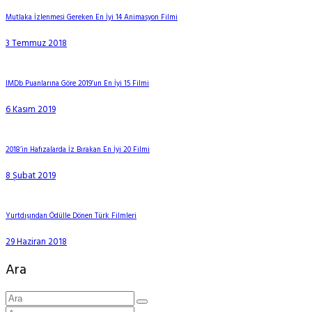
Mutlaka İzlenmesi Gereken En İyi 14 Animasyon Filmi
3 Temmuz 2018
IMDb Puanlarına Göre 2019’un En İyi 15 Filmi
6 Kasım 2019
2018’in Hafızalarda İz Bırakan En İyi 20 Filmi
8 Şubat 2019
Yurtdışından Ödülle Dönen Türk Filmleri
29 Haziran 2018
Ara