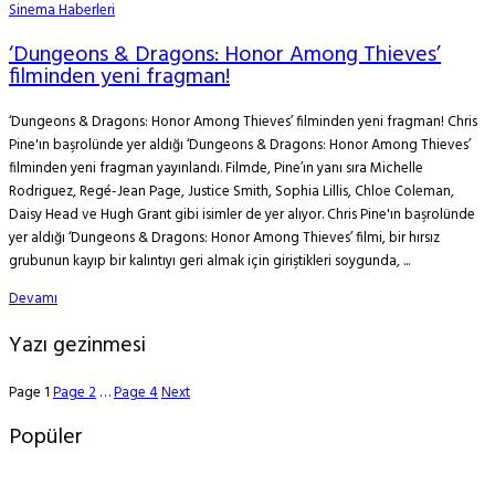
Sinema Haberleri
‘Dungeons & Dragons: Honor Among Thieves’
filminden yeni fragman!
‘Dungeons & Dragons: Honor Among Thieves’ filminden yeni fragman! Chris
Pine'ın başrolünde yer aldığı ‘Dungeons & Dragons: Honor Among Thieves’
filminden yeni fragman yayınlandı. Filmde, Pine’ın yanı sıra Michelle
Rodriguez, Regé-Jean Page, Justice Smith, Sophia Lillis, Chloe Coleman,
Daisy Head ve Hugh Grant gibi isimler de yer alıyor. Chris Pine'ın başrolünde
yer aldığı ‘Dungeons & Dragons: Honor Among Thieves’ filmi, bir hırsız
grubunun kayıp bir kalıntıyı geri almak için giriştikleri soygunda, ...
Devamı
Yazı gezinmesi
Page
1
Page
2
…
Page
4
Next
Popüler