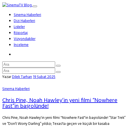
Sinema Haberleri
Dizi Haberleri
Listeler
Röportaj
Vizyondakiler
İnceleme
Yazar
Dilek Tarhan
19 Şubat 2025
Sinema Haberleri
Chris Pine, Noah Hawley’in yeni filmi “Nowhere
Fast”in başrolünde!
Chris Pine, Noah Hawley'in yeni filmi "Nowhere Fast"in başrolünde! “Star Trek”
ve “Don’t Worry Darling” yıldızı; Texas'ta geçen ve küçük bir kasaba