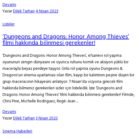
Devamı
Yazar
Dilek Tarhan
4 Nisan 2023
Listeler
‘Dungeons and Dragons: Honor Among Thieves’
filmi hakkında bilinmesi gerekenler!
‘Dungeons and Dragons: Honor Among Thieves’, efsanevi rol yapma
oyununun zengin dünyasını ve oyuncu ruhunu komik ve aksiyon yüklü bir
macerayla beyaz perdeye taşıyor. Ünlü rol yapma oyunu Dungeons &
Dragons'un sinema uyarlaması olan film, kayıp bir kalıntının peşine düşen bir
grup maceracının hikayesini anlatıyor. 7 Nisan'da vizyona girecek film
hakkında bilmeniz gerekenleri sizler için listeledik. İşte ‘Dungeons and
Dragons: Honor Among Thieves’ filmi hakkında bilinmesi gerekenler! Filmde,
Chris Pine, Michelle Rodriguez, Regé-Jean ...
Devamı
Yazar
Dilek Tarhan
3 Nisan 2023
Sinema Haberleri