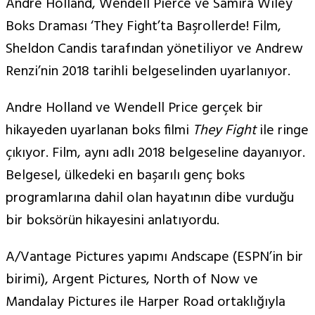
Andre Holland, Wendell Pierce ve Samira Wiley
Boks Draması ‘They Fight’ta Başrollerde! Film,
Sheldon Candis tarafından yönetiliyor ve Andrew
Renzi’nin 2018 tarihli belgeselinden uyarlanıyor.
Andre Holland ve Wendell Price gerçek bir
hikayeden uyarlanan boks filmi
They Fight
ile ringe
çıkıyor. Film, aynı adlı 2018 belgeseline dayanıyor.
Belgesel, ülkedeki en başarılı genç boks
programlarına dahil olan hayatının dibe vurduğu
bir boksörün hikayesini anlatıyordu.
A/Vantage Pictures yapımı Andscape (ESPN’in bir
birimi), Argent Pictures, North of Now ve
Mandalay Pictures ile Harper Road ortaklığıyla