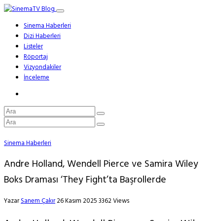
Sinema Haberleri
Dizi Haberleri
Listeler
Röportaj
Vizyondakiler
İnceleme
Sinema Haberleri
Andre Holland, Wendell Pierce ve Samira Wiley
Boks Draması ‘They Fight’ta Başrollerde
Yazar
Sanem Çakır
26 Kasım 2025
3362 Views