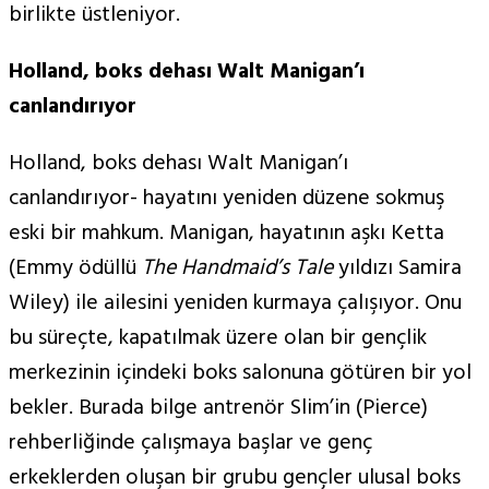
birlikte üstleniyor.
Holland, boks dehası Walt Manigan’ı
canlandırıyor
Holland, boks dehası Walt Manigan’ı
canlandırıyor- hayatını yeniden düzene sokmuş
eski bir mahkum. Manigan, hayatının aşkı Ketta
(Emmy ödüllü
The Handmaid’s Tale
yıldızı Samira
Wiley) ile ailesini yeniden kurmaya çalışıyor. Onu
bu süreçte, kapatılmak üzere olan bir gençlik
merkezinin içindeki boks salonuna götüren bir yol
bekler. Burada bilge antrenör Slim’in (Pierce)
rehberliğinde çalışmaya başlar ve genç
erkeklerden oluşan bir grubu gençler ulusal boks