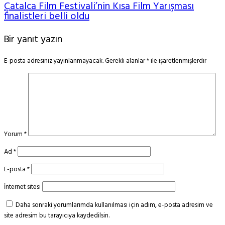
Çatalca Film Festivali’nin Kısa Film Yarışması
finalistleri belli oldu
Bir yanıt yazın
E-posta adresiniz yayınlanmayacak.
Gerekli alanlar
*
ile işaretlenmişlerdir
Yorum
*
Ad
*
E-posta
*
İnternet sitesi
Daha sonraki yorumlarımda kullanılması için adım, e-posta adresim ve
site adresim bu tarayıcıya kaydedilsin.