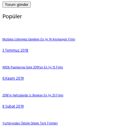
Popüler
Mutlaka İzlenmesi Gereken En İyi 14 Animasyon Filmi
3 Temmuz 2018
IMDb Puanlarına Göre 2019’un En İyi 15 Filmi
6 Kasım 2019
2018’in Hafızalarda İz Bırakan En İyi 20 Filmi
8 Şubat 2019
Yurtdışından Ödülle Dönen Türk Filmleri