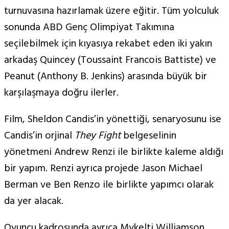
turnuvasına hazırlamak üzere eğitir. Tüm yolculuk
sonunda ABD Genç Olimpiyat Takımına
seçilebilmek için kıyasıya rekabet eden iki yakın
arkadaş Quincey (Toussaint Francois Battiste) ve
Peanut (Anthony B. Jenkins) arasında büyük bir
karşılaşmaya doğru ilerler.
Film, Sheldon Candis’in yönettiği, senaryosunu ise
Candis’in orjinal
They Fight
belgeselinin
yönetmeni Andrew Renzi ile birlikte kaleme aldığı
bir yapım. Renzi ayrıca projede Jason Michael
Berman ve Ben Renzo ile birlikte yapımcı olarak
da yer alacak.
Oyuncu kadrosunda ayrıca Mykelti Williamson,