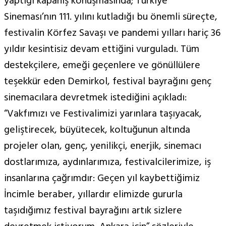
yaptığı kapanış konuşmasında; Türkiye
Sineması’nın 111. yılını kutladığı bu önemli süreçte,
festivalin Körfez Savaşı ve pandemi yılları hariç 36
yıldır kesintisiz devam ettiğini vurguladı. Tüm
destekçilere, emeği geçenlere ve gönüllülere
teşekkür eden Demirkol, festival bayrağını genç
sinemacılara devretmek istediğini açıkladı:
“Vakfımızı ve Festivalimizi yarınlara taşıyacak,
geliştirecek, büyütecek, koltuğunun altında
projeler olan, genç, yenilikçi, enerjik, sinemacı
dostlarımıza, aydınlarımıza, festivalcilerimize, iş
insanlarına çağrımdır: Geçen yıl kaybettiğimiz
İncimle beraber, yıllardır elimizde gururla
taşıdığımız festival bayrağını artık sizlere