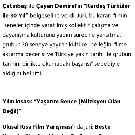
Çetinbaş
ile
Çayan Demirel
’in
“Kardeş Türküler
ile 30 Yıl”
belgeseline verdi. Jüri, bu kararı filmin
“seneler içinde yaratılmış kollektif çalışma ve
dayanışma kültürünü yapım sürecine yansıtma,
grubun 30 seneye yayılan kültürel belleğini filme
aktarma becerisi ve Türkiye yakın tarihi ile grubun
tarihini birlikte okumadaki başarısı” sebebiyle
aldığını belirtti.
Yılın kısası: “Yaşarım Bence (Müzisyen Olan
Değil)”
Ulusal Kısa Film Yarış
mas
ı
’nda jüri;
Beste