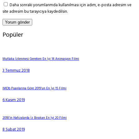
Daha sonraki yorumlarımda kullanılması için adım, e-posta adresim ve
site adresim bu tarayıcıya kaydedilsin.
Popüler
Mutlaka İzlenmesi Gereken En İyi 14 Animasyon Filmi
3 Temmuz 2018
IMDb Puanlarına Göre 2019’un En İyi 15 Filmi
6 Kasım 2019
2018’in Hafızalarda İz Bırakan En İyi 20 Filmi
8 Şubat 2019