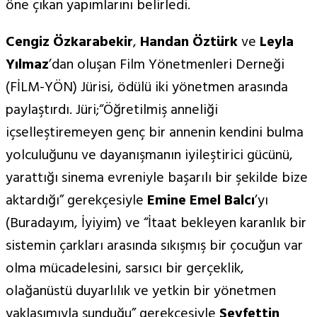
öne çıkan yapımlarını belirledi.
Cengiz Özkarabekir
,
Handan Öztürk
ve
Leyla
Yılmaz
’dan oluşan Film Yönetmenleri Derneği
(FİLM-YÖN) Jürisi, ödülü iki yönetmen arasında
paylaştırdı. Jüri;“Öğretilmiş anneliği
içselleştiremeyen genç bir annenin kendini bulma
yolculuğunu ve dayanışmanın iyileştirici gücünü,
yarattığı sinema evreniyle başarılı bir şekilde bize
aktardığı” gerekçesiyle
Emine Emel Balcı
’yı
(Buradayım, İyiyim) ve “İtaat bekleyen karanlık bir
sistemin çarkları arasında sıkışmış bir çocuğun var
olma mücadelesini, sarsıcı bir gerçeklik,
olağanüstü duyarlılık ve yetkin bir yönetmen
yaklaşımıyla sunduğu” gerekçesiyle
Seyfettin