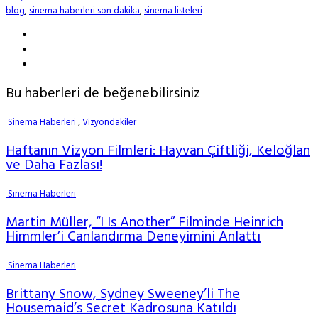
blog
,
sinema haberleri son dakika
,
sinema listeleri
Bu haberleri de beğenebilirsiniz
Sinema Haberleri
,
Vizyondakiler
Haftanın Vizyon Filmleri: Hayvan Çiftliği, Keloğlan
ve Daha Fazlası!
Sinema Haberleri
Martin Müller, “I Is Another” Filminde Heinrich
Himmler’i Canlandırma Deneyimini Anlattı
Sinema Haberleri
Brittany Snow, Sydney Sweeney’li The
Housemaid’s Secret Kadrosuna Katıldı