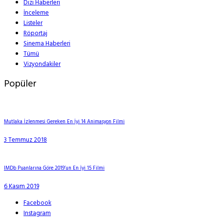
Dizi Haberleri
İnceleme
Listeler
Röportaj
Sinema Haberleri
Tümü
Vizyondakiler
Popüler
Mutlaka İzlenmesi Gereken En İyi 14 Animasyon Filmi
3 Temmuz 2018
IMDb Puanlarına Göre 2019’un En İyi 15 Filmi
6 Kasım 2019
Facebook
Instagram