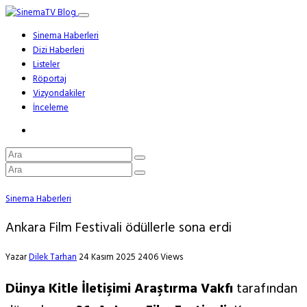
Sinema Haberleri
Dizi Haberleri
Listeler
Röportaj
Vizyondakiler
İnceleme
Sinema Haberleri
Ankara Film Festivali ödüllerle sona erdi
Yazar
Dilek Tarhan
24 Kasım 2025
2406 Views
Dünya Kitle İletişimi Araştırma Vakfı
tarafından