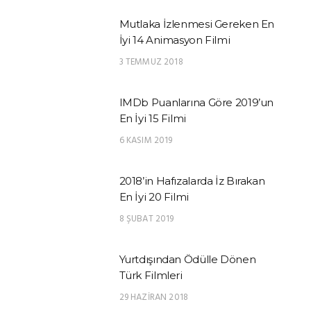
Mutlaka İzlenmesi Gereken En
İyi 14 Animasyon Filmi
3 TEMMUZ 2018
IMDb Puanlarına Göre 2019’un
En İyi 15 Filmi
6 KASIM 2019
2018’in Hafızalarda İz Bırakan
En İyi 20 Filmi
8 ŞUBAT 2019
Yurtdışından Ödülle Dönen
Türk Filmleri
29 HAZIRAN 2018