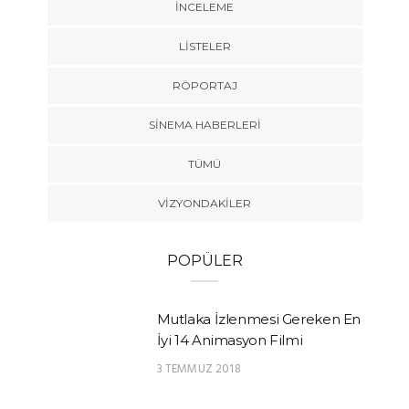
İNCELEME
LISTELER
RÖPORTAJ
SINEMA HABERLERI
TÜMÜ
VIZYONDAKILER
POPÜLER
Mutlaka İzlenmesi Gereken En
İyi 14 Animasyon Filmi
3 TEMMUZ 2018