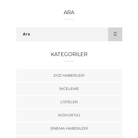
ARA
KATEGORILER
DIZI HABERLERI
İNCELEME
LISTELER
RÖPORTAJ
SINEMA HABERLERI