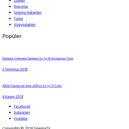
Listeler
Röportaj
Sinema Haberleri
Tümü
Vizyondakiler
Popüler
Mutlaka İzlenmesi Gereken En İyi 14 Animasyon Filmi
3 Temmuz 2018
IMDb Puanlarına Göre 2019’un En İyi 15 Filmi
6 Kasım 2019
Facebook
Instagram
Youtube
Copyrights © 2026 SinemaTV