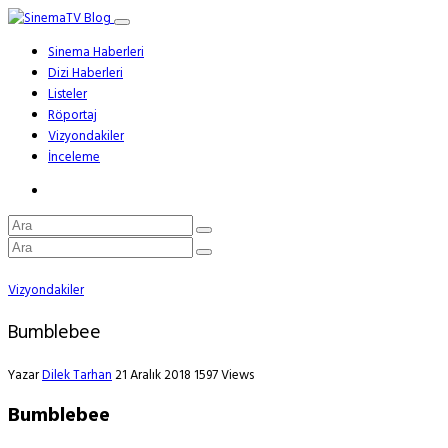
Sinema Haberleri
Dizi Haberleri
Listeler
Röportaj
Vizyondakiler
İnceleme
Vizyondakiler
Bumblebee
Yazar
Dilek Tarhan
21 Aralık 2018
1597 Views
Bumblebee