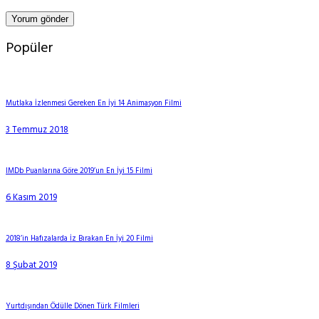
Popüler
Mutlaka İzlenmesi Gereken En İyi 14 Animasyon Filmi
3 Temmuz 2018
IMDb Puanlarına Göre 2019’un En İyi 15 Filmi
6 Kasım 2019
2018’in Hafızalarda İz Bırakan En İyi 20 Filmi
8 Şubat 2019
Yurtdışından Ödülle Dönen Türk Filmleri