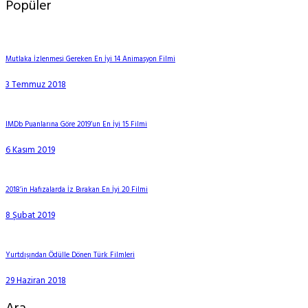
Popüler
Mutlaka İzlenmesi Gereken En İyi 14 Animasyon Filmi
3 Temmuz 2018
IMDb Puanlarına Göre 2019’un En İyi 15 Filmi
6 Kasım 2019
2018’in Hafızalarda İz Bırakan En İyi 20 Filmi
8 Şubat 2019
Yurtdışından Ödülle Dönen Türk Filmleri
29 Haziran 2018