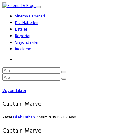
Sinema Haberleri
Dizi Haberleri
Listeler
Röportaj
Vizyondakiler
İnceleme
Vizyondakiler
Captain Marvel
Yazar
Dilek Tarhan
7 Mart 2019
1881 Views
Captain Marvel