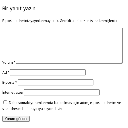
Bir yanıt yazın
E-posta adresiniz yayınlanmayacak.
Gerekli alanlar
*
ile işaretlenmişlerdir
Yorum
*
Ad
*
E-posta
*
İnternet sitesi
Daha sonraki yorumlarımda kullanılması için adım, e-posta adresim ve
site adresim bu tarayıcıya kaydedilsin.