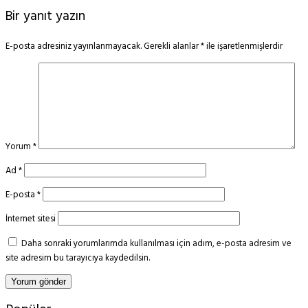
Bir yanıt yazın
E-posta adresiniz yayınlanmayacak.
Gerekli alanlar
*
ile işaretlenmişlerdir
Yorum
*
Ad
*
E-posta
*
İnternet sitesi
Daha sonraki yorumlarımda kullanılması için adım, e-posta adresim ve
site adresim bu tarayıcıya kaydedilsin.