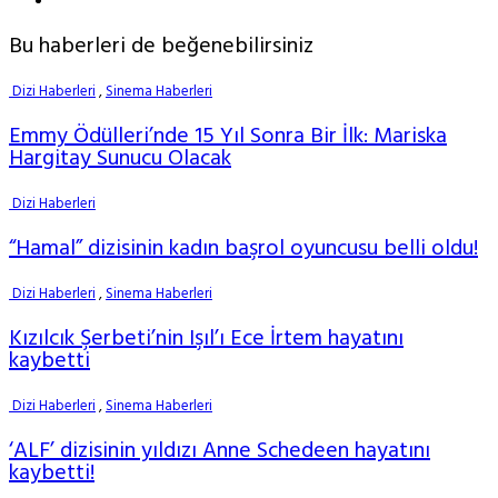
Bu haberleri de beğenebilirsiniz
Dizi Haberleri
,
Sinema Haberleri
Emmy Ödülleri’nde 15 Yıl Sonra Bir İlk: Mariska
Hargitay Sunucu Olacak
Dizi Haberleri
“Hamal” dizisinin kadın başrol oyuncusu belli oldu!
Dizi Haberleri
,
Sinema Haberleri
Kızılcık Şerbeti’nin Işıl’ı Ece İrtem hayatını
kaybetti
Dizi Haberleri
,
Sinema Haberleri
‘ALF’ dizisinin yıldızı Anne Schedeen hayatını
kaybetti!