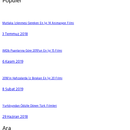
Popüler
Mutlaka İzlenmesi Gereken En İyi 14 Animasyon Filmi
3 Temmuz 2018
IMDb Puanlarına Göre 2019’un En İyi 15 Filmi
6 Kasım 2019
2018’in Hafızalarda İz Bırakan En İyi 20 Filmi
8 Şubat 2019
Yurtdışından Ödülle Dönen Türk Filmleri
29 Haziran 2018
Ara