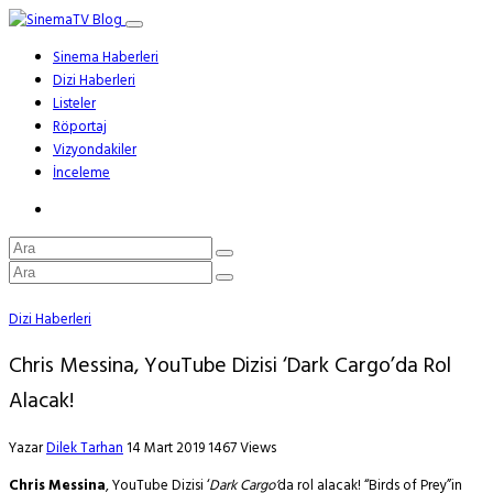
Sinema Haberleri
Dizi Haberleri
Listeler
Röportaj
Vizyondakiler
İnceleme
Dizi Haberleri
Chris Messina, YouTube Dizisi ‘Dark Cargo’da Rol
Alacak!
Yazar
Dilek Tarhan
14 Mart 2019
1467 Views
Chris Messina
, YouTube Dizisi ‘
Dark Cargo’
da rol alacak! “Birds of Prey”in