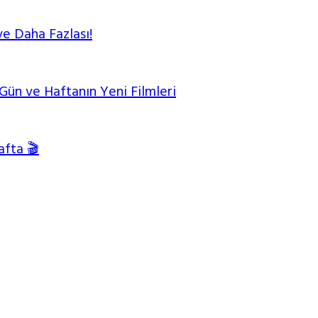
ve Daha Fazlası!
ün ve Haftanın Yeni Filmleri
afta 🎬