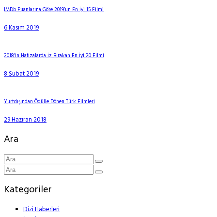
IMDb Puanlarına Göre 2019’un En İyi 15 Filmi
6 Kasım 2019
2018’in Hafızalarda İz Bırakan En İyi 20 Filmi
8 Şubat 2019
Yurtdışından Ödülle Dönen Türk Filmleri
29 Haziran 2018
Ara
Kategoriler
Dizi Haberleri