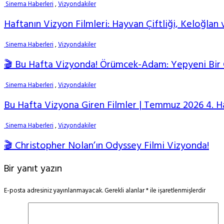
Sinema Haberleri
,
Vizyondakiler
Haftanın Vizyon Filmleri: Hayvan Çiftliği, Keloğlan 
Sinema Haberleri
,
Vizyondakiler
🎬 Bu Hafta Vizyonda! Örümcek-Adam: Yepyeni Bir G
Sinema Haberleri
,
Vizyondakiler
Bu Hafta Vizyona Giren Filmler | Temmuz 2026 4. H
Sinema Haberleri
,
Vizyondakiler
🎬 Christopher Nolan’ın Odyssey Filmi Vizyonda!
Bir yanıt yazın
E-posta adresiniz yayınlanmayacak.
Gerekli alanlar
*
ile işaretlenmişlerdir