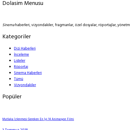
Dolasim Menusu
Sinema
haberleri, vizyondakiler, fragmanlar, özel dosyalar, röportajlar, yöne
Kategoriler
Dizi Haberleri
İnceleme
Listeler
Röportaj
Sinema Haberleri
Tümü
Vizyondakiler
Popüler
Mutlaka İzlenmesi Gereken En İyi 14 Animasyon Filmi