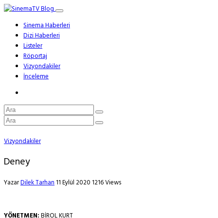
Sinema Haberleri
Dizi Haberleri
Listeler
Röportaj
Vizyondakiler
İnceleme
Vizyondakiler
Deney
Yazar
Dilek Tarhan
11 Eylül 2020
1216 Views
YÖNETMEN:
BİROL KURT