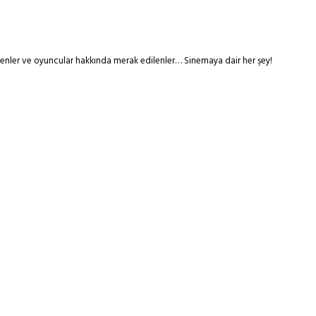
tmenler ve oyuncular hakkında merak edilenler… Sinemaya dair her şey!