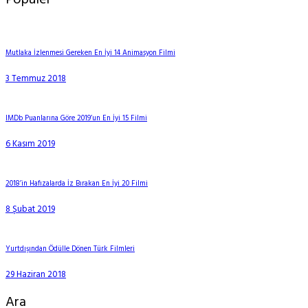
Mutlaka İzlenmesi Gereken En İyi 14 Animasyon Filmi
3 Temmuz 2018
IMDb Puanlarına Göre 2019’un En İyi 15 Filmi
6 Kasım 2019
2018’in Hafızalarda İz Bırakan En İyi 20 Filmi
8 Şubat 2019
Yurtdışından Ödülle Dönen Türk Filmleri
29 Haziran 2018
Ara