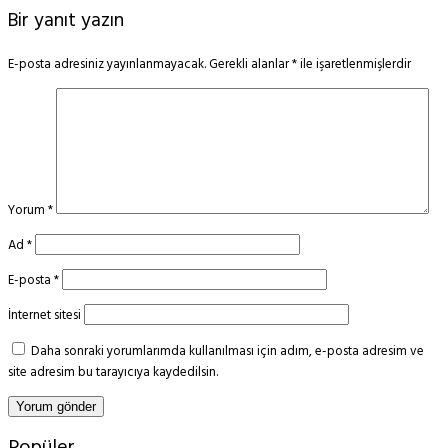
Bir yanıt yazın
E-posta adresiniz yayınlanmayacak.
Gerekli alanlar
*
ile işaretlenmişlerdir
Yorum
*
Ad
*
E-posta
*
İnternet sitesi
Daha sonraki yorumlarımda kullanılması için adım, e-posta adresim ve
site adresim bu tarayıcıya kaydedilsin.
Popüler