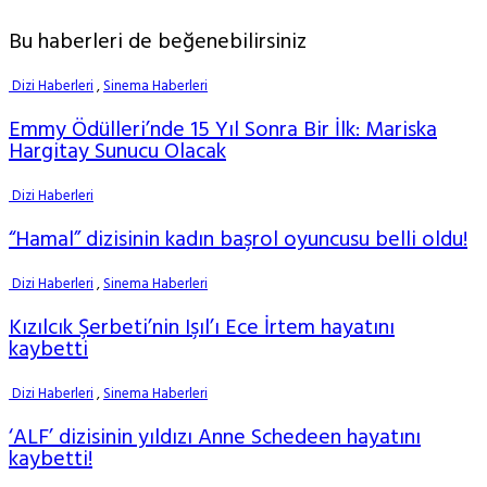
Bu haberleri de beğenebilirsiniz
Dizi Haberleri
,
Sinema Haberleri
Emmy Ödülleri’nde 15 Yıl Sonra Bir İlk: Mariska
Hargitay Sunucu Olacak
Dizi Haberleri
“Hamal” dizisinin kadın başrol oyuncusu belli oldu!
Dizi Haberleri
,
Sinema Haberleri
Kızılcık Şerbeti’nin Işıl’ı Ece İrtem hayatını
kaybetti
Dizi Haberleri
,
Sinema Haberleri
‘ALF’ dizisinin yıldızı Anne Schedeen hayatını
kaybetti!