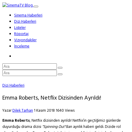
Sinema Haberleri
Dizi Haberleri
Listeler
Röportaj
Vizyondakiler
İnceleme
Dizi Haberleri
Emma Roberts, Netflix Dizisinden Ayrıldı!
Yazar
Dilek Tarhan
1 Kasım 2018
1640 Views
Emma Roberts
, Netflix dizisinden ayrıldı! Netflix’in geçtiğimiz günlerde
duyurduğu drama dizisi
“Spinning Out”
dan ayrılık haberi geldi. Dizide rol