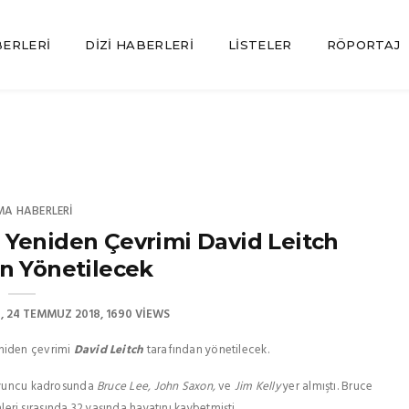
BERLERI
DIZI HABERLERI
LISTELER
RÖPORTAJ
MA HABERLERI
 Yeniden Çevrimi David Leitch
n Yönetilecek
24 TEMMUZ 2018
1690 VIEWS
eniden çevrimi
David Leitch
tarafından yönetilecek.
oyuncu kadrosunda
Bruce Lee, John Saxon,
ve
Jim Kelly
yer almıştı. Bruce
ri sırasında 32 yaşında hayatını kaybetmişti.