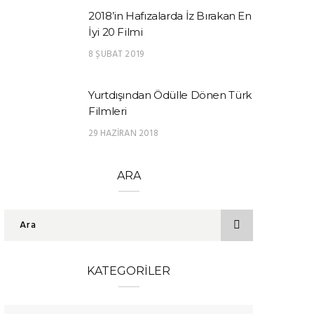
2018’in Hafızalarda İz Bırakan En
İyi 20 Filmi
8 ŞUBAT 2019
Yurtdışından Ödülle Dönen Türk
Filmleri
29 HAZIRAN 2018
ARA
KATEGORILER