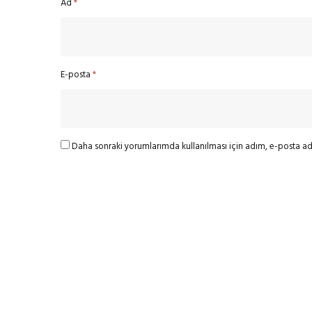
Ad
*
E-posta
*
Daha sonraki yorumlarımda kullanılması için adım, e-posta adr