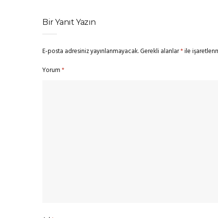
Bir Yanıt Yazın
E-posta adresiniz yayınlanmayacak.
Gerekli alanlar
*
ile işaretlen
Yorum
*