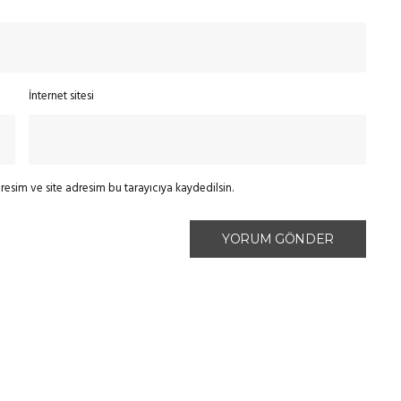
İnternet sitesi
esim ve site adresim bu tarayıcıya kaydedilsin.