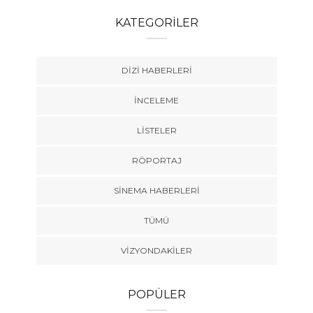
KATEGORILER
DIZI HABERLERI
İNCELEME
LISTELER
RÖPORTAJ
SINEMA HABERLERI
TÜMÜ
VIZYONDAKILER
POPÜLER