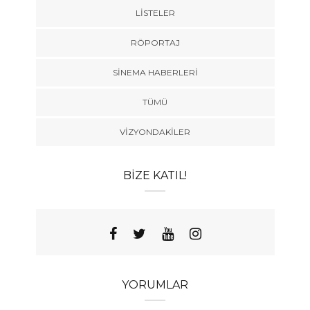
LISTELER
RÖPORTAJ
SINEMA HABERLERI
TÜMÜ
VIZYONDAKILER
BIZE KATIL!
YORUMLAR