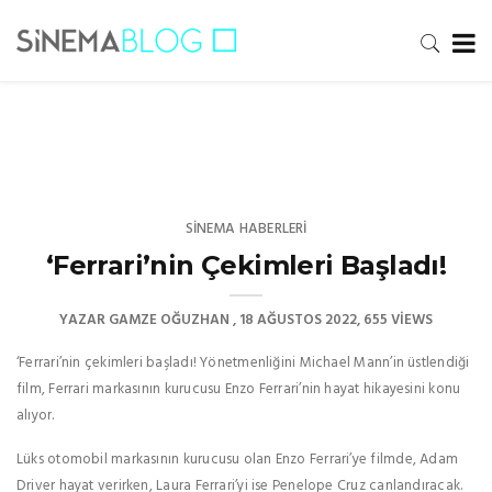
SINEMA HABERLERI
‘Ferrari’nin Çekimleri Başladı!
YAZAR
GAMZE OĞUZHAN
18 AĞUSTOS 2022
655 VIEWS
‘Ferrari’nin çekimleri başladı! Yönetmenliğini Michael Mann’in üstlendiği
film, Ferrari markasının kurucusu Enzo Ferrari’nin hayat hikayesini konu
alıyor.
Lüks otomobil markasının kurucusu olan Enzo Ferrari’ye filmde, Adam
Driver hayat verirken, Laura Ferrari’yi ise Penelope Cruz canlandıracak.