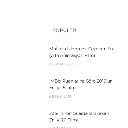
POPÜLER
Mutlaka İzlenmesi Gereken En
İyi 14 Animasyon Filmi
3 TEMMUZ 2018
IMDb Puanlarına Göre 2019’un
En İyi 15 Filmi
6 KASIM 2019
2018’in Hafızalarda İz Bırakan
En İyi 20 Filmi