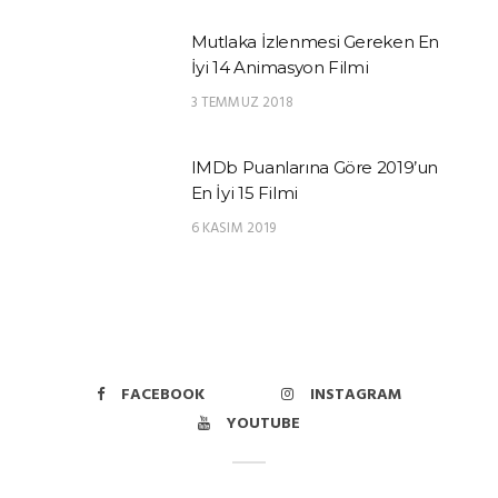
Mutlaka İzlenmesi Gereken En
İyi 14 Animasyon Filmi
3 TEMMUZ 2018
IMDb Puanlarına Göre 2019’un
En İyi 15 Filmi
6 KASIM 2019
FACEBOOK
INSTAGRAM
YOUTUBE