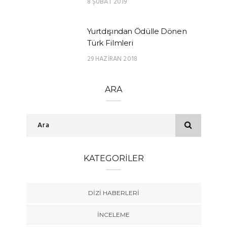
8 ŞUBAT 2019
Yurtdışından Ödülle Dönen
Türk Filmleri
29 HAZIRAN 2018
ARA
KATEGORILER
DIZI HABERLERI
İNCELEME