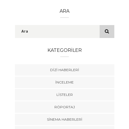
ARA
KATEGORILER
DIZI HABERLERI
İNCELEME
LISTELER
RÖPORTAJ
SINEMA HABERLERI