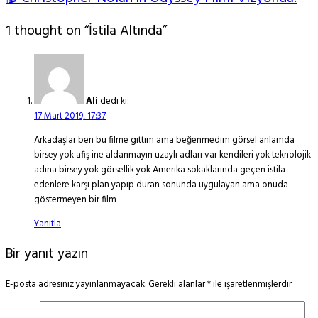
1 thought on “İstila Altında”
Ali
dedi ki:
17 Mart 2019, 17:37
Arkadaşlar ben bu filme gittim ama beğenmedim görsel anlamda
birsey yok afiş ine aldanmayın uzaylı adları var kendileri yok teknolojik
adına birsey yok görsellik yok Amerika sokaklarında geçen istila
edenlere karşı plan yapıp duran sonunda uygulayan ama onuda
göstermeyen bir film
Yanıtla
Bir yanıt yazın
E-posta adresiniz yayınlanmayacak.
Gerekli alanlar
*
ile işaretlenmişlerdir