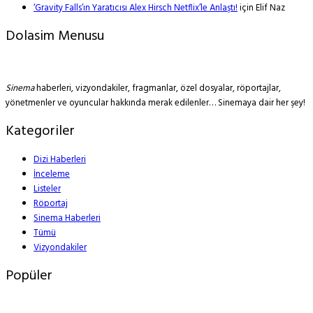
‘Gravity Falls’ın Yaratıcısı Alex Hirsch Netflix’le Anlaştı!
için
Elif Naz
Dolasim Menusu
Sinema
haberleri, vizyondakiler, fragmanlar, özel dosyalar, röportajlar,
yönetmenler ve oyuncular hakkında merak edilenler… Sinemaya dair her şey!
Kategoriler
Dizi Haberleri
İnceleme
Listeler
Röportaj
Sinema Haberleri
Tümü
Vizyondakiler
Popüler