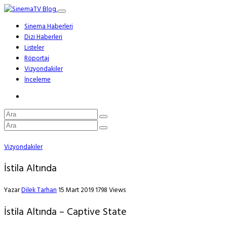
Sinema Haberleri
Dizi Haberleri
Listeler
Röportaj
Vizyondakiler
İnceleme
Vizyondakiler
İstila Altında
Yazar
Dilek Tarhan
15 Mart 2019
1798 Views
İstila Altında – Captive State