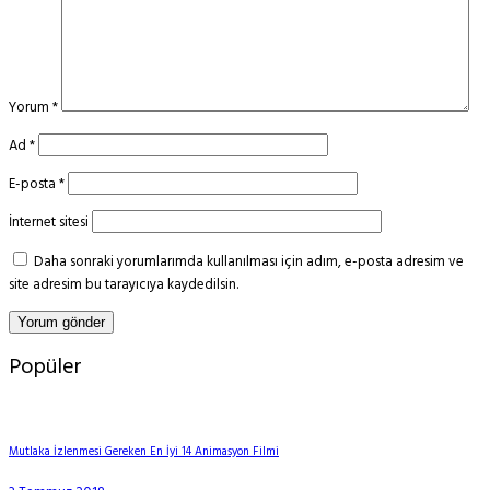
Yorum
*
Ad
*
E-posta
*
İnternet sitesi
Daha sonraki yorumlarımda kullanılması için adım, e-posta adresim ve
site adresim bu tarayıcıya kaydedilsin.
Popüler
Mutlaka İzlenmesi Gereken En İyi 14 Animasyon Filmi