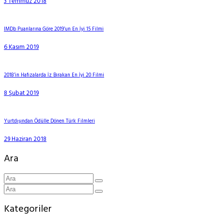
3 Temmuz 2018
IMDb Puanlarına Göre 2019’un En İyi 15 Filmi
6 Kasım 2019
2018’in Hafızalarda İz Bırakan En İyi 20 Filmi
8 Şubat 2019
Yurtdışından Ödülle Dönen Türk Filmleri
29 Haziran 2018
Ara
Kategoriler