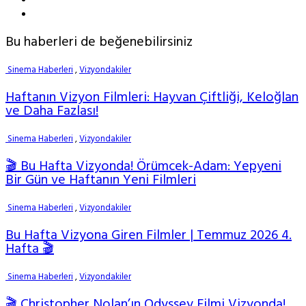
Bu haberleri de beğenebilirsiniz
Sinema Haberleri
,
Vizyondakiler
Haftanın Vizyon Filmleri: Hayvan Çiftliği, Keloğlan
ve Daha Fazlası!
Sinema Haberleri
,
Vizyondakiler
🎬 Bu Hafta Vizyonda! Örümcek-Adam: Yepyeni
Bir Gün ve Haftanın Yeni Filmleri
Sinema Haberleri
,
Vizyondakiler
Bu Hafta Vizyona Giren Filmler | Temmuz 2026 4.
Hafta 🎬
Sinema Haberleri
,
Vizyondakiler
🎬 Christopher Nolan’ın Odyssey Filmi Vizyonda!