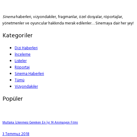
Sinema
haberleri, vizyondakiler, fragmanlar, özel dosyalar, röportajlar,
yönetmenler ve oyuncular hakkında merak edilenler… Sinemaya dair her şey!
Kategoriler
Dizi Haberleri
İnceleme
Listeler
Röportaj
Sinema Haberleri
Tümü
Vizyondakiler
Popüler
Mutlaka İzlenmesi Gereken En İyi 14 Animasyon Filmi
3 Temmuz 2018