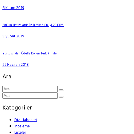
6 Kasım 2019
2018’in Hafızalarda İz Bırakan En İyi 20 Filmi
8 Şubat 2019
Yurtdışından Ödülle Dönen Türk Filmleri
29 Haziran 2018
Ara
Kategoriler
Dizi Haberleri
İnceleme
Listeler