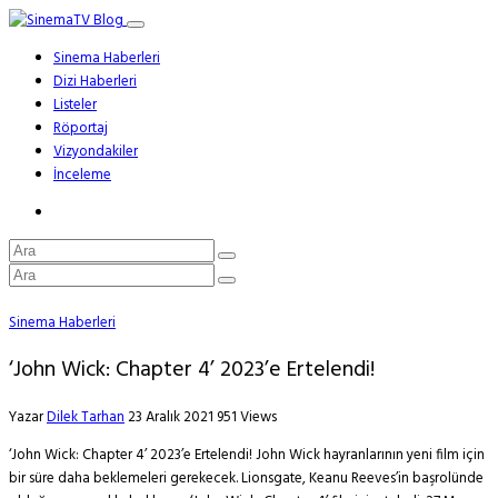
Sinema Haberleri
Dizi Haberleri
Listeler
Röportaj
Vizyondakiler
İnceleme
Sinema Haberleri
‘John Wick: Chapter 4’ 2023’e Ertelendi!
Yazar
Dilek Tarhan
23 Aralık 2021
951 Views
‘John Wick: Chapter 4’ 2023’e Ertelendi! John Wick hayranlarının yeni film için
bir süre daha beklemeleri gerekecek. Lionsgate, Keanu Reeves’in başrolünde