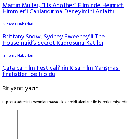
Martin Müller, “I Is Another” Filminde Heinrich
Himmler’i Canlandırma Deneyimini Anlattı
Sinema Haberleri
Brittany Snow, Sydney Sweeney’li The
Housemaid’s Secret Kadrosuna Katıldı
Sinema Haberleri
Çatalca Film Festivali’nin Kısa Film Yarışması
finalistleri belli oldu
Bir yanıt yazın
E-posta adresiniz yayınlanmayacak.
Gerekli alanlar
*
ile işaretlenmişlerdir