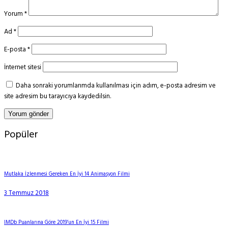
Yorum
*
Ad
*
E-posta
*
İnternet sitesi
Daha sonraki yorumlarımda kullanılması için adım, e-posta adresim ve
site adresim bu tarayıcıya kaydedilsin.
Popüler
Mutlaka İzlenmesi Gereken En İyi 14 Animasyon Filmi
3 Temmuz 2018
IMDb Puanlarına Göre 2019’un En İyi 15 Filmi