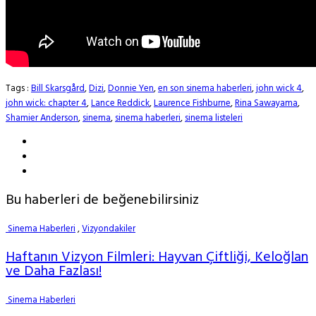
Tags :
Bill Skarsgård
,
Dizi
,
Donnie Yen
,
en son sinema haberleri
,
john wick 4
,
john wick: chapter 4
,
Lance Reddick
,
Laurence Fishburne
,
Rina Sawayama
,
Shamier Anderson
,
sinema
,
sinema haberleri
,
sinema listeleri
Bu haberleri de beğenebilirsiniz
Sinema Haberleri
,
Vizyondakiler
Haftanın Vizyon Filmleri: Hayvan Çiftliği, Keloğlan
ve Daha Fazlası!
Sinema Haberleri