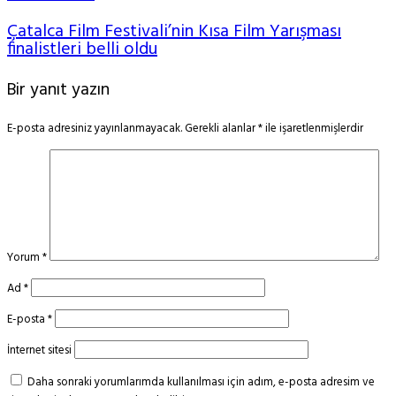
Çatalca Film Festivali’nin Kısa Film Yarışması
finalistleri belli oldu
Bir yanıt yazın
E-posta adresiniz yayınlanmayacak.
Gerekli alanlar
*
ile işaretlenmişlerdir
Yorum
*
Ad
*
E-posta
*
İnternet sitesi
Daha sonraki yorumlarımda kullanılması için adım, e-posta adresim ve