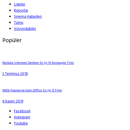
Listeler
Röportaj
Sinema Haberleri
Tümü
Vizyondakiler
Popüler
Mutlaka İzlenmesi Gereken En İyi 14 Animasyon Filmi
3 Temmuz 2018
IMDb Puanlarına Göre 2019’un En İyi 15 Filmi
6 Kasım 2019
Facebook
Instagram
Youtube