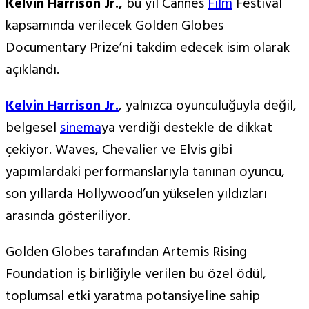
Kelvin Harrison Jr.,
bu yıl Cannes
Film
Festival
kapsamında verilecek Golden Globes
Documentary Prize’ni takdim edecek isim olarak
açıklandı.
Kelvin Harrison Jr.
, yalnızca oyunculuğuyla değil,
belgesel
sinema
ya verdiği destekle de dikkat
çekiyor. Waves, Chevalier ve Elvis gibi
yapımlardaki performanslarıyla tanınan oyuncu,
son yıllarda Hollywood’un yükselen yıldızları
arasında gösteriliyor.
Golden Globes tarafından Artemis Rising
Foundation iş birliğiyle verilen bu özel ödül,
toplumsal etki yaratma potansiyeline sahip