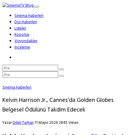
Sinema Haberleri
Dizi Haberleri
Listeler
Röportaj
Vizyondakiler
İnceleme
Sinema Haberleri
Kelvin Harrison Jr., Cannes’da Golden Globes
Belgesel Ödülünü Takdim Edecek
Yazar
Dilek Tarhan
11 Mayıs 2026
2845 Views