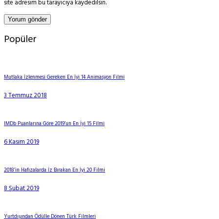
site adresim bu tarayıcıya kaydedilsin.
Popüler
Mutlaka İzlenmesi Gereken En İyi 14 Animasyon Filmi
3 Temmuz 2018
IMDb Puanlarına Göre 2019’un En İyi 15 Filmi
6 Kasım 2019
2018’in Hafızalarda İz Bırakan En İyi 20 Filmi
8 Şubat 2019
Yurtdışından Ödülle Dönen Türk Filmleri