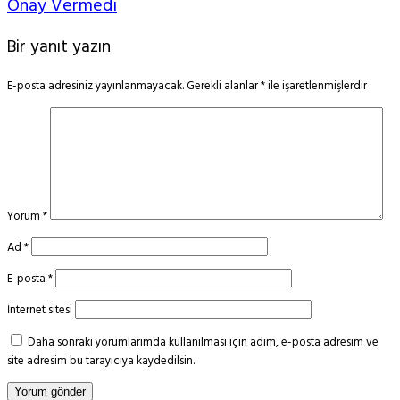
Onay Vermedi
Bir yanıt yazın
E-posta adresiniz yayınlanmayacak.
Gerekli alanlar
*
ile işaretlenmişlerdir
Yorum
*
Ad
*
E-posta
*
İnternet sitesi
Daha sonraki yorumlarımda kullanılması için adım, e-posta adresim ve
site adresim bu tarayıcıya kaydedilsin.