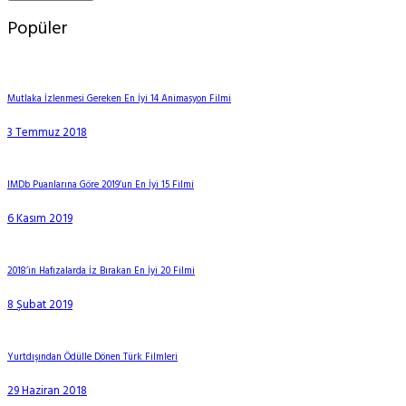
Popüler
Mutlaka İzlenmesi Gereken En İyi 14 Animasyon Filmi
3 Temmuz 2018
IMDb Puanlarına Göre 2019’un En İyi 15 Filmi
6 Kasım 2019
2018’in Hafızalarda İz Bırakan En İyi 20 Filmi
8 Şubat 2019
Yurtdışından Ödülle Dönen Türk Filmleri
29 Haziran 2018