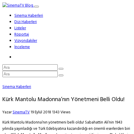
Sinema Haberleri
Dizi Haberleri
Listeler
Röportaj
Vizyondakiler
İnceleme
Sinema Haberleri
Kürk Mantolu Madonna’nın Yönetmeni Belli Oldu!
Yazar
SinemaTV
19 Eylül 2018
1343 Views
Kürk Mantolu Madonna’nın yönetmeni belli oldu! Sabahattin Ali’nin 1943
yılında yayınladığı ve Türk Edebiyatına kazandırdığı en önemli eserlerden biri