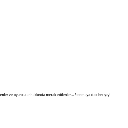
tmenler ve oyuncular hakkında merak edilenler… Sinemaya dair her şey!