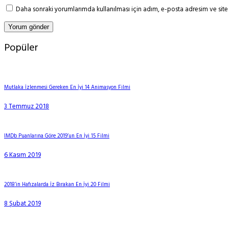
Daha sonraki yorumlarımda kullanılması için adım, e-posta adresim ve site 
Popüler
Mutlaka İzlenmesi Gereken En İyi 14 Animasyon Filmi
3 Temmuz 2018
IMDb Puanlarına Göre 2019’un En İyi 15 Filmi
6 Kasım 2019
2018’in Hafızalarda İz Bırakan En İyi 20 Filmi
8 Şubat 2019