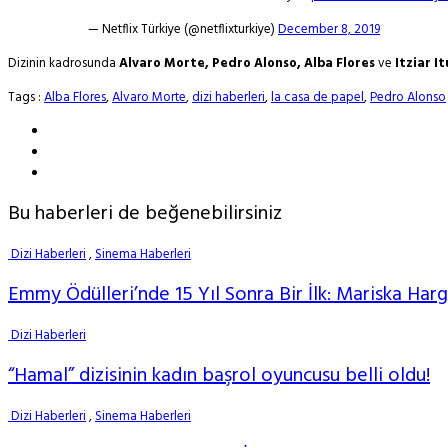
— Netflix Türkiye (@netflixturkiye)
December 8, 2019
Dizinin kadrosunda
Alvaro Morte, Pedro Alonso, Alba Flores
ve
Itziar I
Tags :
Alba Flores
,
Alvaro Morte
,
dizi haberleri
,
la casa de papel
,
Pedro Alonso
Bu haberleri de beğenebilirsiniz
Dizi Haberleri
,
Sinema Haberleri
Emmy Ödülleri’nde 15 Yıl Sonra Bir İlk: Mariska Har
Dizi Haberleri
“Hamal” dizisinin kadın başrol oyuncusu belli oldu!
Dizi Haberleri
,
Sinema Haberleri