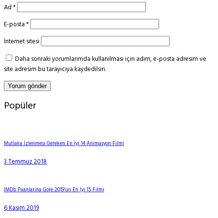
Ad
*
E-posta
*
İnternet sitesi
Daha sonraki yorumlarımda kullanılması için adım, e-posta adresim ve
site adresim bu tarayıcıya kaydedilsin.
Popüler
Mutlaka İzlenmesi Gereken En İyi 14 Animasyon Filmi
3 Temmuz 2018
IMDb Puanlarına Göre 2019’un En İyi 15 Filmi
6 Kasım 2019