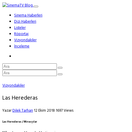
Sinema Haberleri
Dizi Haberleri
Listeler
Röportaj
Vizyondakiler
İnceleme
Vizyondakiler
Las Herederas
Yazar
Dilek Tarhan
12 Ekim 2018
1697 Views
Las Herederas / Mirasçılar