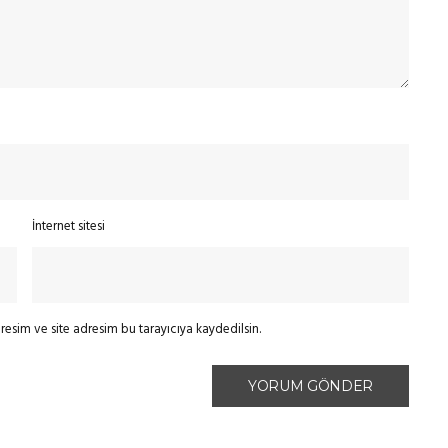
İnternet sitesi
esim ve site adresim bu tarayıcıya kaydedilsin.