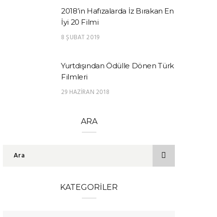
2018’in Hafızalarda İz Bırakan En
İyi 20 Filmi
8 ŞUBAT 2019
Yurtdışından Ödülle Dönen Türk
Filmleri
29 HAZIRAN 2018
ARA
KATEGORILER