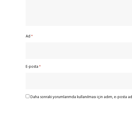
Ad
*
E-posta
*
Daha sonraki yorumlarımda kullanılması için adım, e-posta adr