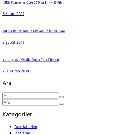
IMDb Puanlarına Göre 2019’un En İyi 15 Filmi
6 Kasım 2019
2018’in Hafızalarda İz Bırakan En İyi 20 Filmi
8 Şubat 2019
Yurtdışından Ödülle Dönen Türk Filmleri
29 Haziran 2018
Ara
Kategoriler
Dizi Haberleri
İnceleme