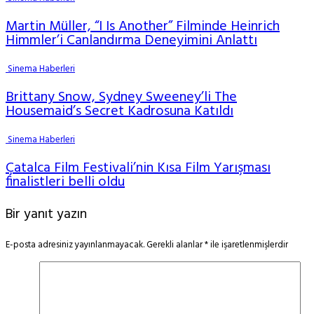
Martin Müller, “I Is Another” Filminde Heinrich
Himmler’i Canlandırma Deneyimini Anlattı
Sinema Haberleri
Brittany Snow, Sydney Sweeney’li The
Housemaid’s Secret Kadrosuna Katıldı
Sinema Haberleri
Çatalca Film Festivali’nin Kısa Film Yarışması
finalistleri belli oldu
Bir yanıt yazın
E-posta adresiniz yayınlanmayacak.
Gerekli alanlar
*
ile işaretlenmişlerdir