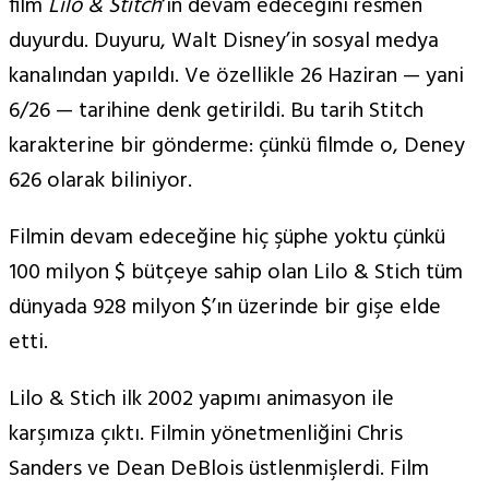
film
Lilo & Stitch
‘in devam edeceğini resmen
duyurdu. Duyuru, Walt Disney’in sosyal medya
kanalından yapıldı. Ve özellikle 26 Haziran — yani
6/26 — tarihine denk getirildi. Bu tarih Stitch
karakterine bir gönderme: çünkü filmde o, Deney
626 olarak biliniyor.
Filmin devam edeceğine hiç şüphe yoktu çünkü
100 milyon $ bütçeye sahip olan Lilo & Stich tüm
dünyada 928 milyon $’ın üzerinde bir gişe elde
etti.
Lilo & Stich ilk 2002 yapımı animasyon ile
karşımıza çıktı. Filmin yönetmenliğini Chris
Sanders ve Dean DeBlois üstlenmişlerdi. Film