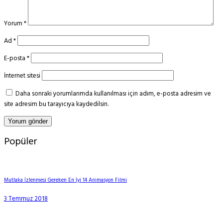
Yorum
*
Ad
*
E-posta
*
İnternet sitesi
Daha sonraki yorumlarımda kullanılması için adım, e-posta adresim ve
site adresim bu tarayıcıya kaydedilsin.
Popüler
Mutlaka İzlenmesi Gereken En İyi 14 Animasyon Filmi
3 Temmuz 2018