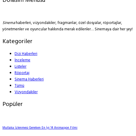
Dolasim Menusu
Sinema
haberleri, vizyondakiler, fragmanlar, özel dosyalar, röportajlar,
yönetmenler ve oyuncular hakkında merak edilenler… Sinemaya dair her şey!
Kategoriler
Dizi Haberleri
İnceleme
Listeler
Röportaj
Sinema Haberleri
Tümü
Vizyondakiler
Popüler
Mutlaka İzlenmesi Gereken En İyi 14 Animasyon Filmi