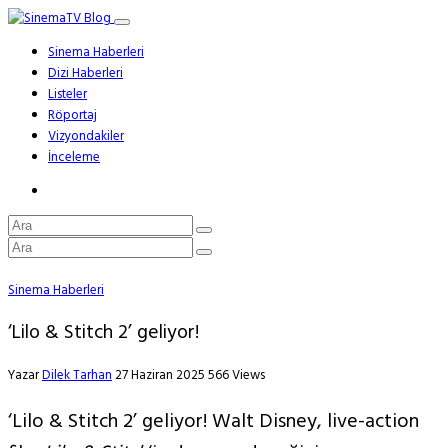
Sinema Haberleri
Dizi Haberleri
Listeler
Röportaj
Vizyondakiler
İnceleme
Sinema Haberleri
‘Lilo & Stitch 2’ geliyor!
Yazar
Dilek Tarhan
27 Haziran 2025
566 Views
‘Lilo & Stitch 2’ geliyor! Walt Disney, live-action