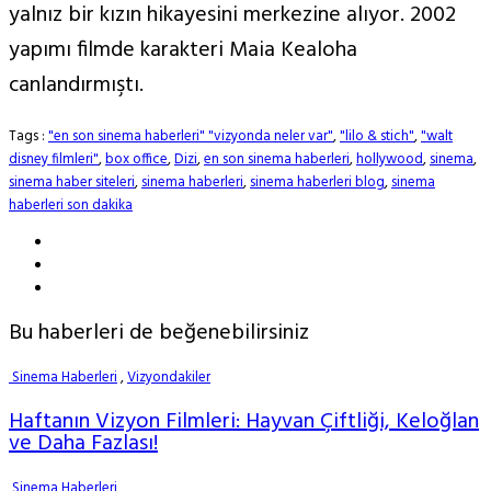
yalnız bir kızın hikayesini merkezine alıyor. 2002
yapımı filmde karakteri Maia Kealoha
canlandırmıştı.
Tags :
"en son sinema haberleri" "vizyonda neler var"
,
"lilo & stich"
,
"walt
disney filmleri"
,
box office
,
Dizi
,
en son sinema haberleri
,
hollywood
,
sinema
,
sinema haber siteleri
,
sinema haberleri
,
sinema haberleri blog
,
sinema
haberleri son dakika
Bu haberleri de beğenebilirsiniz
Sinema Haberleri
,
Vizyondakiler
Haftanın Vizyon Filmleri: Hayvan Çiftliği, Keloğlan
ve Daha Fazlası!
Sinema Haberleri