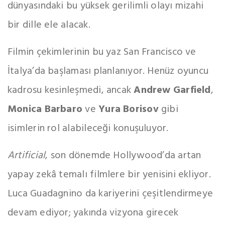
dünyasındaki bu yüksek gerilimli olayı mizahi
bir dille ele alacak.
Filmin çekimlerinin bu yaz San Francisco ve
İtalya’da başlaması planlanıyor. Henüz oyuncu
kadrosu kesinleşmedi, ancak
Andrew Garfield
,
Monica Barbaro
ve
Yura Borisov
gibi
isimlerin rol alabileceği konuşuluyor.
Artificial
, son dönemde Hollywood’da artan
yapay zekâ temalı filmlere bir yenisini ekliyor.
Luca Guadagnino da kariyerini çeşitlendirmeye
devam ediyor; yakında vizyona girecek