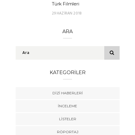
Türk Filmleri
29 HAZIRAN 2018
ARA
KATEGORILER
DIZI HABERLERI
İNCELEME
LISTELER
RÖPORTAJ