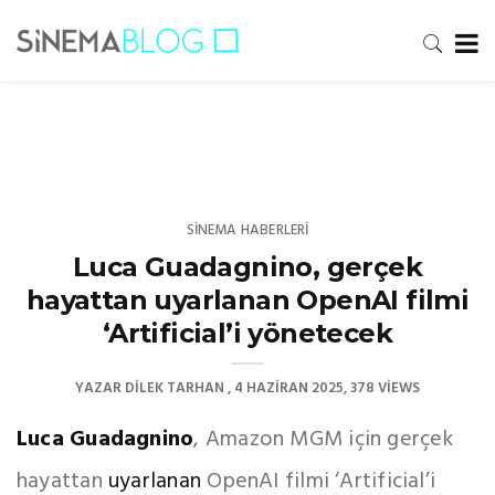
SINEMA HABERLERI
Luca Guadagnino, gerçek
hayattan uyarlanan OpenAI filmi
‘Artificial’i yönetecek
YAZAR
DILEK TARHAN
4 HAZIRAN 2025
378 VIEWS
Luca Guadagnino
, Amazon MGM için gerçek
hayattan
uyarlanan
OpenAI filmi ‘Artificial’i