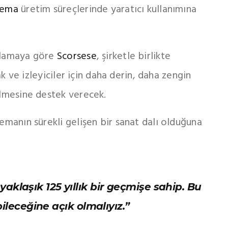
nema
üretim süreçlerinde yaratıcı kullanımına
ıklamaya göre
Scorsese
, şirketle birlikte
cak ve izleyiciler için daha derin, daha zengin
ilmesine destek verecek.
nemanın sürekli gelişen bir sanat dalı olduğuna
aklaşık 125 yıllık bir geçmişe sahip. Bu
ileceğine açık olmalıyız.”