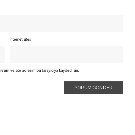
İnternet sitesi
esim ve site adresim bu tarayıcıya kaydedilsin.