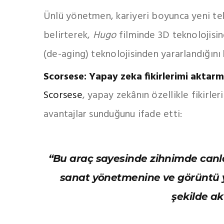
Ünlü yönetmen, kariyeri boyunca yeni tek
belirterek,
Hugo
filminde 3D teknolojisi
(de-aging) teknolojisinden yararlandığını h
Scorsese: Yapay zeka fikirlerimi aktarm
Scorsese
, yapay zekânın özellikle fikirle
avantajlar sunduğunu ifade etti:
“Bu araç sayesinde zihnimde canla
sanat yönetmenine ve görüntü y
şekilde ak