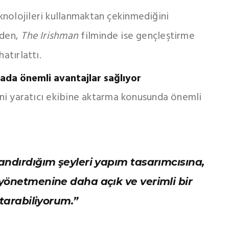
nolojileri kullanmaktan çekinmediğini
nden,
The Irishman
filminde ise gençleştirme
atırlattı.
ada önemli avantajlar sağlıyor
rini yaratıcı ekibine aktarma konusunda önemli
ndırdığım şeyleri yapım tasarımcısına,
önetmenine daha açık ve verimli bir
tarabiliyorum.”