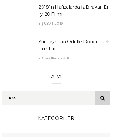
2018’in Hafızalarda İz Bırakan En
İyi 20 Filmi
8 ŞUBAT 2019
Yurtdışından Ödülle Dönen Türk
Filmleri
29 HAZIRAN 2018
ARA
KATEGORILER