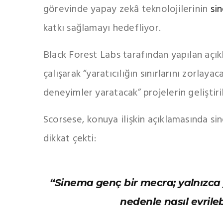
görevinde yapay zekâ teknolojilerinin
si
katkı sağlamayı hedefliyor.
Black Forest Labs tarafından yapılan aç
çalışarak “yaratıcılığın sınırlarını zorlaya
deneyimler yaratacak” projelerin geliştir
Scorsese, konuya ilişkin açıklamasında si
dikkat çekti:
“Sinema genç bir mecra; yalnızca y
nedenle nasıl evrileb