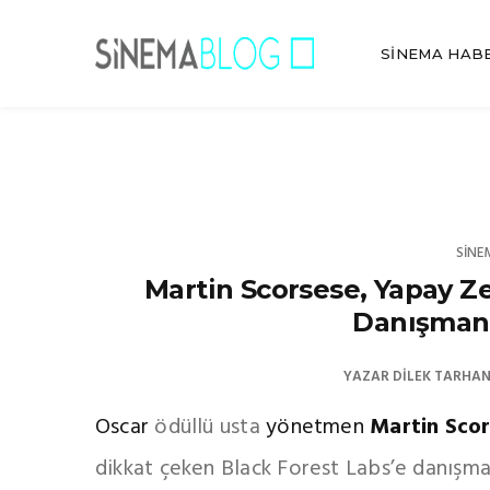
SINEMA HAB
SINE
Martin Scorsese, Yapay Ze
Danışman 
YAZAR
DILEK TARHA
Oscar
ödüllü usta
yönetmen
Martin Sco
dikkat çeken Black Forest Labs’e danışma