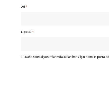
Ad
*
E-posta
*
Daha sonraki yorumlarımda kullanılması için adım, e-posta adr