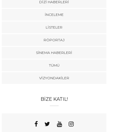
DIZI HABERLERI
İNCELEME
LISTELER
RÖPORTAJ
SINEMA HABERLERI
TÜMÜ
VIZYONDAKILER
BIZE KATIL!