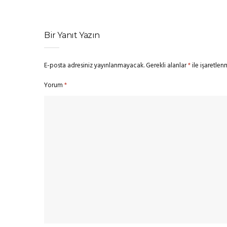
Bir Yanıt Yazın
E-posta adresiniz yayınlanmayacak.
Gerekli alanlar
*
ile işaretlen
Yorum
*