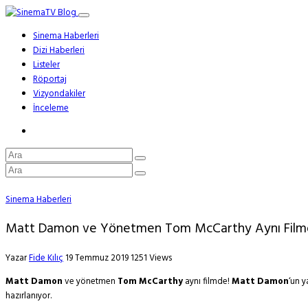
Sinema Haberleri
Dizi Haberleri
Listeler
Röportaj
Vizyondakiler
İnceleme
Sinema Haberleri
Matt Damon ve Yönetmen Tom McCarthy Aynı Film
Yazar
Fide Kılıç
19 Temmuz 2019
1251 Views
Matt Damon
ve yönetmen
Tom McCarthy
aynı filmde!
Matt Damon
‘un y
hazırlanıyor.