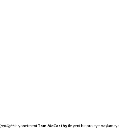
Spotlight’
ın yönetmeni
Tom McCarthy
ile yeni bir projeye başlamaya