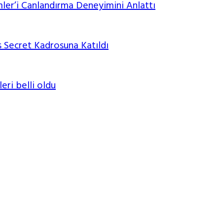
mler’i Canlandırma Deneyimini Anlattı
 Secret Kadrosuna Katıldı
leri belli oldu