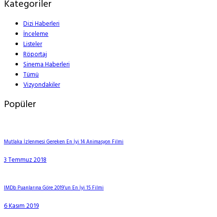
Kategoriler
Dizi Haberleri
İnceleme
Listeler
Röportaj
Sinema Haberleri
Tümü
Vizyondakiler
Popüler
Mutlaka İzlenmesi Gereken En İyi 14 Animasyon Filmi
3 Temmuz 2018
IMDb Puanlarına Göre 2019’un En İyi 15 Filmi
6 Kasım 2019