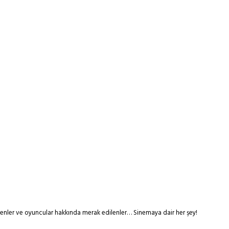
tmenler ve oyuncular hakkında merak edilenler… Sinemaya dair her şey!