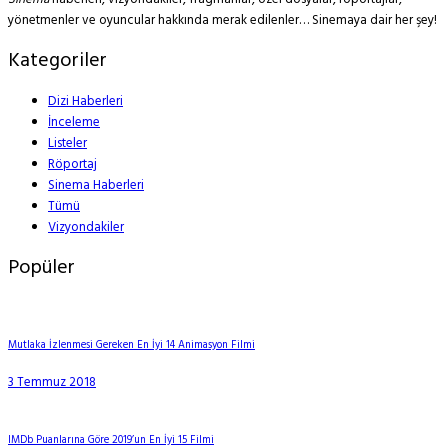
yönetmenler ve oyuncular hakkında merak edilenler… Sinemaya dair her şey!
Kategoriler
Dizi Haberleri
İnceleme
Listeler
Röportaj
Sinema Haberleri
Tümü
Vizyondakiler
Popüler
Mutlaka İzlenmesi Gereken En İyi 14 Animasyon Filmi
3 Temmuz 2018
IMDb Puanlarına Göre 2019’un En İyi 15 Filmi