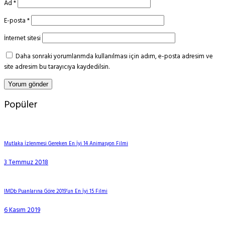
Ad
*
E-posta
*
İnternet sitesi
Daha sonraki yorumlarımda kullanılması için adım, e-posta adresim ve
site adresim bu tarayıcıya kaydedilsin.
Popüler
Mutlaka İzlenmesi Gereken En İyi 14 Animasyon Filmi
3 Temmuz 2018
IMDb Puanlarına Göre 2019’un En İyi 15 Filmi
6 Kasım 2019