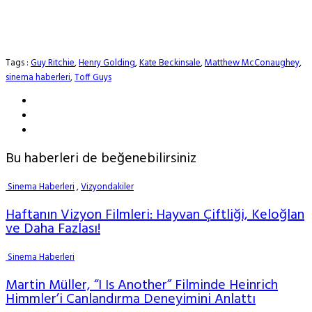
Tags :
Guy Ritchie
,
Henry Golding
,
Kate Beckinsale
,
Matthew McConaughey
,
sinema haberleri
,
Toff Guys
Bu haberleri de beğenebilirsiniz
Sinema Haberleri
,
Vizyondakiler
Haftanın Vizyon Filmleri: Hayvan Çiftliği, Keloğlan
ve Daha Fazlası!
Sinema Haberleri
Martin Müller, “I Is Another” Filminde Heinrich
Himmler’i Canlandırma Deneyimini Anlattı