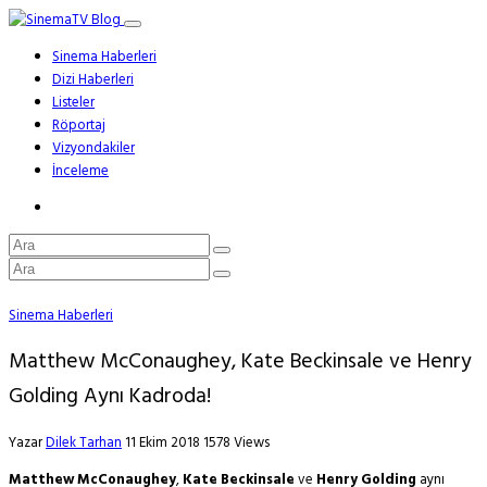
Sinema Haberleri
Dizi Haberleri
Listeler
Röportaj
Vizyondakiler
İnceleme
Sinema Haberleri
Matthew McConaughey, Kate Beckinsale ve Henry
Golding Aynı Kadroda!
Yazar
Dilek Tarhan
11 Ekim 2018
1578 Views
Matthew McConaughey
,
Kate Beckinsale
ve
Henry Golding
aynı