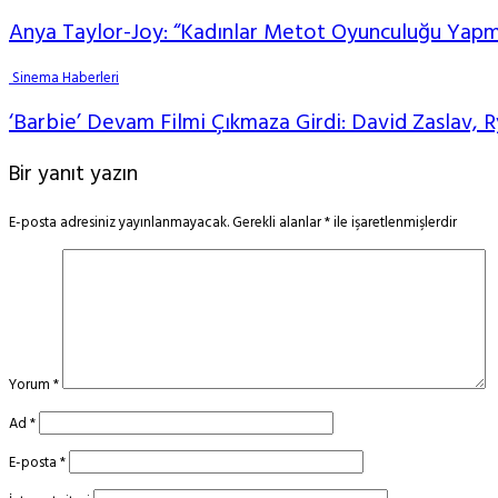
Anya Taylor-Joy: “Kadınlar Metot Oyunculuğu Yapmı
Sinema Haberleri
‘Barbie’ Devam Filmi Çıkmaza Girdi: David Zaslav,
Bir yanıt yazın
E-posta adresiniz yayınlanmayacak.
Gerekli alanlar
*
ile işaretlenmişlerdir
Yorum
*
Ad
*
E-posta
*