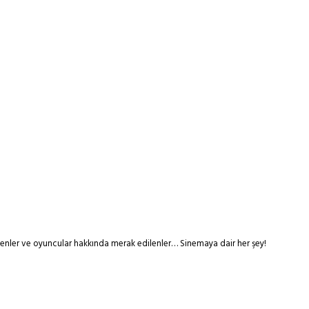
tmenler ve oyuncular hakkında merak edilenler… Sinemaya dair her şey!