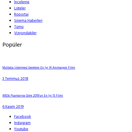
İnceleme
Listeler
Röportaj
Sinema Haberleri
Tümü
Vizyondakiler
Popüler
Mutlaka İzlenmesi Gereken En İyi 14 Animasyon Filmi
3 Temmuz 2018
IMDb Puanlarına Göre 2019’un En İyi 15 Filmi
6 Kasım 2019
Facebook
Instagram
Youtube