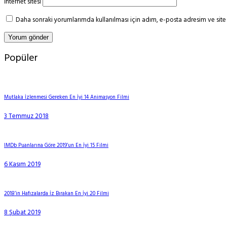
İnternet sitesi
Daha sonraki yorumlarımda kullanılması için adım, e-posta adresim ve site 
Popüler
Mutlaka İzlenmesi Gereken En İyi 14 Animasyon Filmi
3 Temmuz 2018
IMDb Puanlarına Göre 2019’un En İyi 15 Filmi
6 Kasım 2019
2018’in Hafızalarda İz Bırakan En İyi 20 Filmi
8 Şubat 2019