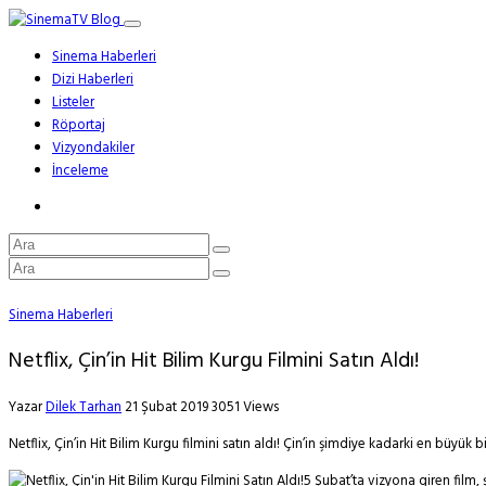
Sinema Haberleri
Dizi Haberleri
Listeler
Röportaj
Vizyondakiler
İnceleme
Sinema Haberleri
Netflix, Çin’in Hit Bilim Kurgu Filmini Satın Aldı!
Yazar
Dilek Tarhan
21 Şubat 2019
3051 Views
Netflix, Çin’in Hit Bilim Kurgu filmini satın aldı! Çin’in şimdiye kadarki en büyük b
5 Şubat’ta vizyona giren film,