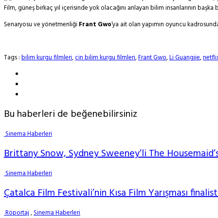
Film, güneş birkaç yıl içerisinde yok olacağını anlayan bilim insanlarının başka
Senaryosu ve yönetmenliği
Frant Gwo
‘ya ait olan yapımın oyuncu kadrosun
Tags :
bilim kurgu filmleri
,
çin bilim kurgu filmleri
,
Frant Gwo
,
Li Guangjie
,
netfli
Bu haberleri de beğenebilirsiniz
Sinema Haberleri
Brittany Snow, Sydney Sweeney’li The Housemaid’s
Sinema Haberleri
Çatalca Film Festivali’nin Kısa Film Yarışması finalist
Röportaj
,
Sinema Haberleri