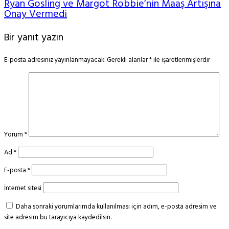
Ryan Gosling ve Margot Robbie’nin Maaş Artışına
Onay Vermedi
Bir yanıt yazın
E-posta adresiniz yayınlanmayacak.
Gerekli alanlar
*
ile işaretlenmişlerdir
Yorum
*
Ad
*
E-posta
*
İnternet sitesi
Daha sonraki yorumlarımda kullanılması için adım, e-posta adresim ve
site adresim bu tarayıcıya kaydedilsin.