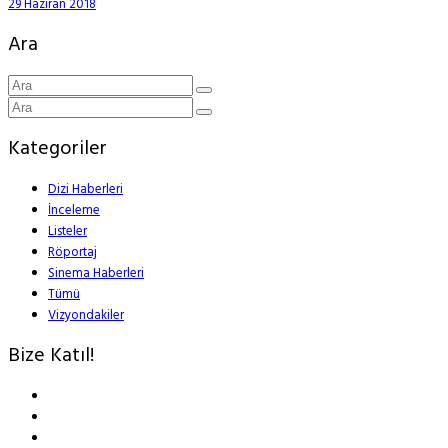
29 Haziran 2018
Ara
Kategoriler
Dizi Haberleri
İnceleme
Listeler
Röportaj
Sinema Haberleri
Tümü
Vizyondakiler
Bize Katıl!