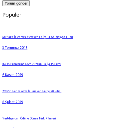
Popüler
Mutlaka İzlenmesi Gereken En İyi 14 Animasyon Filmi
3 Temmuz 2018
IMDb Puanlarına Göre 2019’un En İyi 15 Filmi
6 Kasım 2019
2018’in Hafızalarda İz Bırakan En İyi 20 Filmi
8 Şubat 2019
Yurtdışından Ödülle Dönen Türk Filmleri