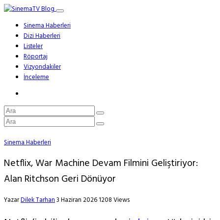
Sinema Haberleri
Dizi Haberleri
Listeler
Röportaj
Vizyondakiler
İnceleme
Sinema Haberleri
Netflix, War Machine Devam Filmini Geliştiriyor:
Alan Ritchson Geri Dönüyor
Yazar
Dilek Tarhan
3 Haziran 2026
1208 Views