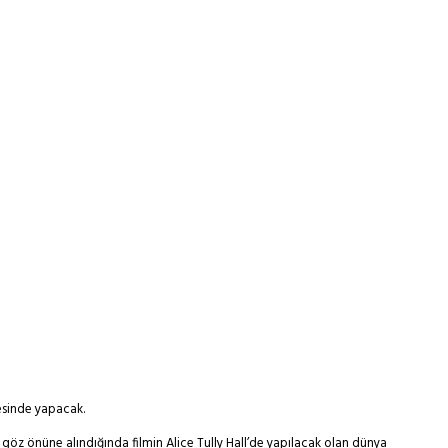
cesinde yapacak.
göz önüne alındığında filmin Alice Tully Hall’de yapılacak olan dünya