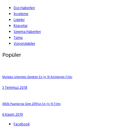
Dizi Haberleri
İnceleme
Listeler
Röportaj
Sinema Haberleri
Tümü
Vizyondakiler
Popüler
Mutlaka İzlenmesi Gereken En İyi 14 Animasyon Filmi
3 Temmuz 2018
IMDb Puanlarına Göre 2019’un En İyi 15 Filmi
6 Kasım 2019
Facebook