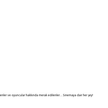
tmenler ve oyuncular hakkında merak edilenler… Sinemaya dair her şey!