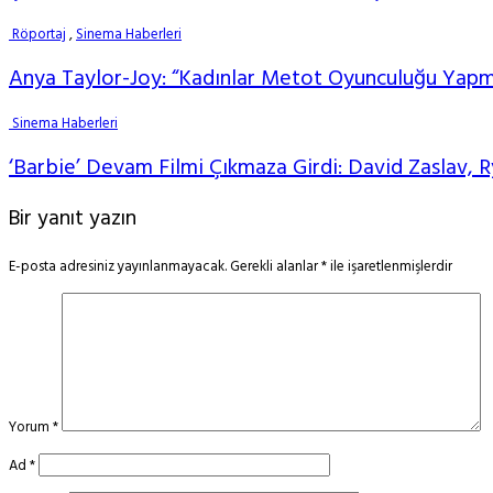
Röportaj
,
Sinema Haberleri
Anya Taylor-Joy: “Kadınlar Metot Oyunculuğu Yapmı
Sinema Haberleri
‘Barbie’ Devam Filmi Çıkmaza Girdi: David Zaslav,
Bir yanıt yazın
E-posta adresiniz yayınlanmayacak.
Gerekli alanlar
*
ile işaretlenmişlerdir
Yorum
*
Ad
*