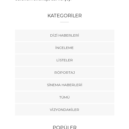
KATEGORILER
DIZI HABERLERI
İNCELEME
LISTELER
RÖPORTAJ
SINEMA HABERLERI
TÜMÜ
VIZYONDAKILER
POPÜLER