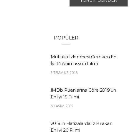
POPÜLER
Mutlaka İzlenmesi Gereken En
İyi 14 Animasyon Filmi
3 TEMMUZ 2018
IMDb Puanlarına Göre 2019’un
En İyi 15 Filmi
6 KASIM 2019
2018’in Hafızalarda İz Bırakan
En İyi 20 Filmi