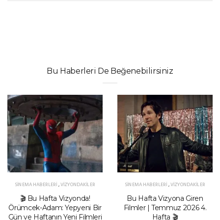
Bu Haberleri De Beğenebilirsiniz
SINEMA HABERLERI
,
VIZYONDAKILER
SINEMA HABERLERI
,
VIZYONDAKILER
🎬 Bu Hafta Vizyonda!
Bu Hafta Vizyona Giren
Örümcek-Adam: Yepyeni Bir
Filmler | Temmuz 2026 4.
Gün ve Haftanın Yeni Filmleri
Hafta 🎬