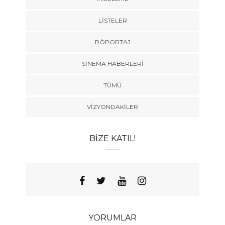
LISTELER
RÖPORTAJ
SINEMA HABERLERI
TÜMÜ
VIZYONDAKILER
BIZE KATIL!
YORUMLAR