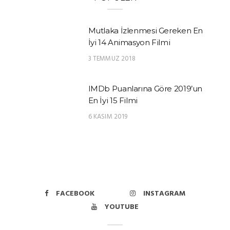
Mutlaka İzlenmesi Gereken En
İyi 14 Animasyon Filmi
3 TEMMUZ 2018
IMDb Puanlarına Göre 2019’un
En İyi 15 Filmi
6 KASIM 2019
FACEBOOK
INSTAGRAM
YOUTUBE