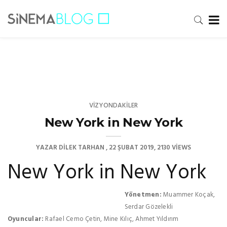
VIZYONDAKILER
New York in New York
YAZAR
DILEK TARHAN
22 ŞUBAT 2019
2130 VIEWS
New York in New York
Yönetmen:
Muammer Koçak,
Serdar Gözelekli
Oyuncular:
Rafael Cemo Çetin, Mine Kılıç, Ahmet Yıldırım