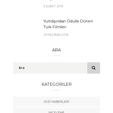
8 ŞUBAT 2019
Yurtdışından Ödülle Dönen
Türk Filmleri
29 HAZIRAN 2018
ARA
KATEGORILER
DIZI HABERLERI
İNCELEME