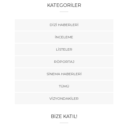
KATEGORILER
DIZI HABERLERI
İNCELEME
LISTELER
RÖPORTAJ
SINEMA HABERLERI
TÜMÜ
VIZYONDAKILER
BIZE KATIL!