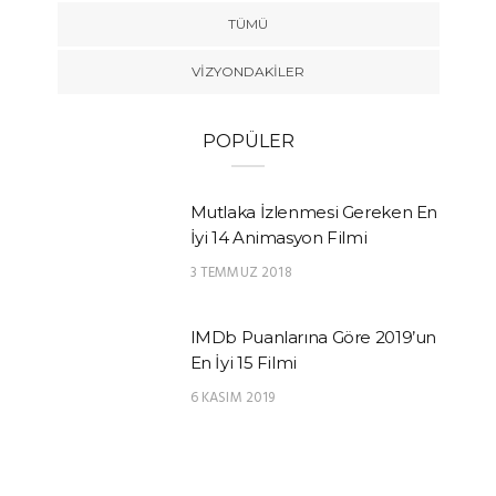
TÜMÜ
VIZYONDAKILER
POPÜLER
Mutlaka İzlenmesi Gereken En
İyi 14 Animasyon Filmi
3 TEMMUZ 2018
IMDb Puanlarına Göre 2019’un
En İyi 15 Filmi
6 KASIM 2019