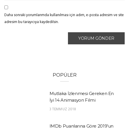
Daha sonraki yorumlarımda kullanılması için adım, e-posta adresim ve site
adresim bu tarayıcıya kaydedilsin.
POPÜLER
Mutlaka İzlenmesi Gereken En
İyi 14 Animasyon Filmi
3 TEMMUZ 2018
IMDb Puanlarına Göre 2019’un