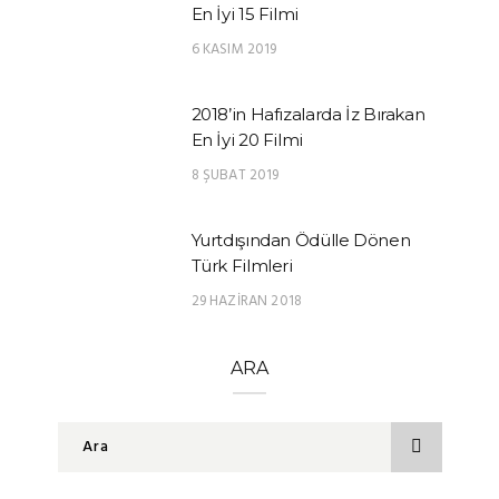
En İyi 15 Filmi
6 KASIM 2019
2018’in Hafızalarda İz Bırakan
En İyi 20 Filmi
8 ŞUBAT 2019
Yurtdışından Ödülle Dönen
Türk Filmleri
29 HAZIRAN 2018
ARA