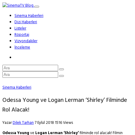
Sinema Haberleri
Dizi Haberleri
Listeler
Röportaj
Vizyondakiler
İnceleme
Sinema Haberleri
Odessa Young ve Logan Lerman ‘Shirley’ Filminde
Rol Alacak!
Yazar
Dilek Tarhan
7 Eylül 2018
1516 Views
Odessa Young
ve
Logan Lerman
‘Shirley’
filminde rol alacak! Filmin