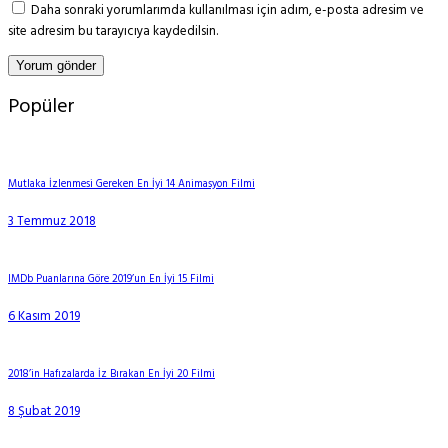
Daha sonraki yorumlarımda kullanılması için adım, e-posta adresim ve
site adresim bu tarayıcıya kaydedilsin.
Popüler
Mutlaka İzlenmesi Gereken En İyi 14 Animasyon Filmi
3 Temmuz 2018
IMDb Puanlarına Göre 2019’un En İyi 15 Filmi
6 Kasım 2019
2018’in Hafızalarda İz Bırakan En İyi 20 Filmi
8 Şubat 2019