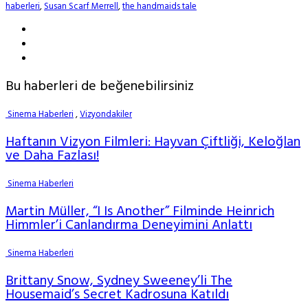
haberleri
,
Susan Scarf Merrell
,
the handmaids tale
Bu haberleri de beğenebilirsiniz
Sinema Haberleri
,
Vizyondakiler
Haftanın Vizyon Filmleri: Hayvan Çiftliği, Keloğlan
ve Daha Fazlası!
Sinema Haberleri
Martin Müller, “I Is Another” Filminde Heinrich
Himmler’i Canlandırma Deneyimini Anlattı
Sinema Haberleri
Brittany Snow, Sydney Sweeney’li The
Housemaid’s Secret Kadrosuna Katıldı