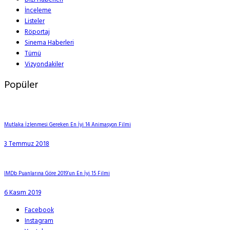
İnceleme
Listeler
Röportaj
Sinema Haberleri
Tümü
Vizyondakiler
Popüler
Mutlaka İzlenmesi Gereken En İyi 14 Animasyon Filmi
3 Temmuz 2018
IMDb Puanlarına Göre 2019’un En İyi 15 Filmi
6 Kasım 2019
Facebook
Instagram