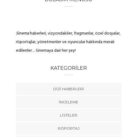
Sinema
haberleri, vizyondakiler, fragmanlar, özel dosyalar,
röportajlar, yönetmenler ve oyuncular hakkında merak
edilenler… Sinemaya dair her şey!
KATEGORILER
DIZI HABERLERI
İNCELEME
LISTELER
RÖPORTAJ