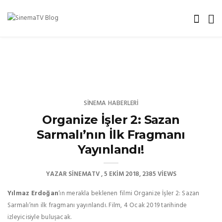
SINEMA HABERLERI
Organize İşler 2: Sazan
Sarmalı’nın İlk Fragmanı
Yayınlandı!
YAZAR
SINEMATV
5 EKIM 2018
2385 VIEWS
Yılmaz Erdoğan
‘ın merakla beklenen filmi Organize İşler 2: Sazan
Sarmalı’nın ilk fragmanı yayınlandı. Film, 4 Ocak 2019 tarihinde
izleyicisiyle buluşacak.