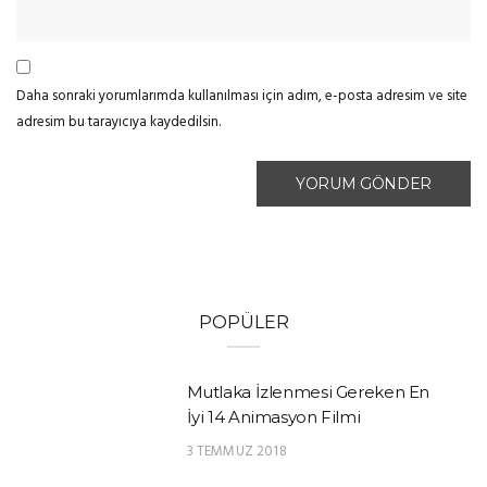
Daha sonraki yorumlarımda kullanılması için adım, e-posta adresim ve site
adresim bu tarayıcıya kaydedilsin.
POPÜLER
Mutlaka İzlenmesi Gereken En
İyi 14 Animasyon Filmi
3 TEMMUZ 2018