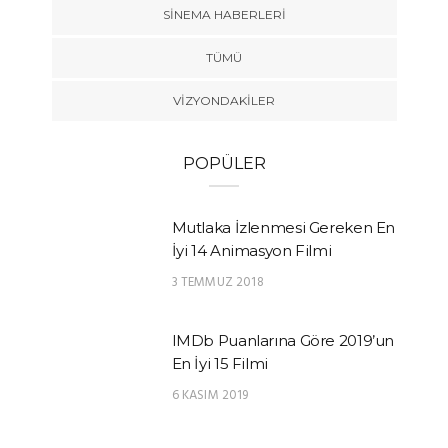
SINEMA HABERLERI
TÜMÜ
VIZYONDAKILER
POPÜLER
Mutlaka İzlenmesi Gereken En
İyi 14 Animasyon Filmi
3 TEMMUZ 2018
IMDb Puanlarına Göre 2019’un
En İyi 15 Filmi
6 KASIM 2019