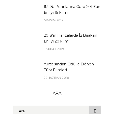
IMDb Puanlarına Göre 2019’un
En İyi 15 Filmi
6 KASIM 2019
2018’in Hafızalarda İz Bırakan
En İyi 20 Filmi
8 ŞUBAT 2019
Yurtdışından Ödülle Dönen
Türk Filmleri
29 HAZIRAN 2018
ARA