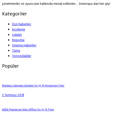
yönetmenler ve oyuncular hakkında merak edilenler… Sinemaya dair her şey!
Kategoriler
Dizi Haberleri
İnceleme
Listeler
Röportaj
Sinema Haberleri
Tümü
Vizyondakiler
Popüler
Mutlaka İzlenmesi Gereken En İyi 14 Animasyon Filmi
3 Temmuz 2018
IMDb Puanlarına Göre 2019’un En İyi 15 Filmi