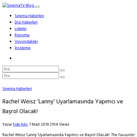
Sinema Haberleri
Dizi Haberleri
Listeler
Röportaj
Vizyondakiler
İnceleme
Sinema Haberleri
Rachel Weisz ‘Lanny’ Uyarlamasında Yapımcı ve
Başrol Olacak!
Yazar
Fide Kılıç
7 Mart 2019
2104 Views
Rachel Weisz ‘Lanny’ Uyarlamasında Yapımcı ve Başrol Olacak!
‘The Favourite’