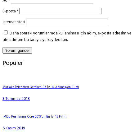
Ad
*
E-posta
*
İnternet sitesi
Daha sonraki yorumlarımda kullanılması için adım, e-posta adresim ve
site adresim bu tarayıcıya kaydedilsin.
Popüler
Mutlaka İzlenmesi Gereken En İyi 14 Animasyon Filmi
3 Temmuz 2018
IMDb Puanlarına Göre 2019’un En İyi 15 Filmi
6 Kasım 2019