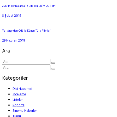
2018’in Hafızalarda İz Bırakan En İyi 20 Filmi
8 Şubat 2019
Yurtdışından Ödülle Dönen Türk Filmleri
29 Haziran 2018
Ara
Kategoriler
Dizi Haberleri
İnceleme
Listeler
Röportaj
Sinema Haberleri
Tümü