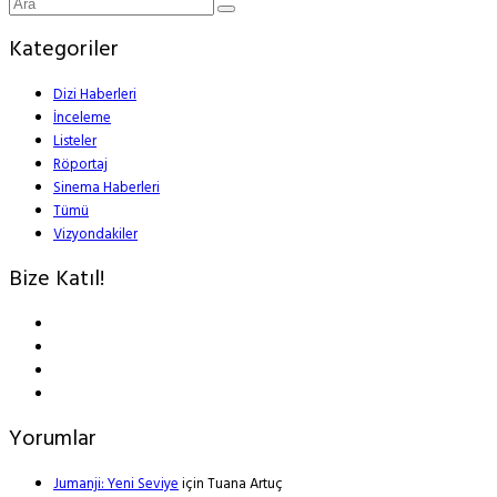
Kategoriler
Dizi Haberleri
İnceleme
Listeler
Röportaj
Sinema Haberleri
Tümü
Vizyondakiler
Bize Katıl!
Yorumlar
Jumanji: Yeni Seviye
için
Tuana Artuç