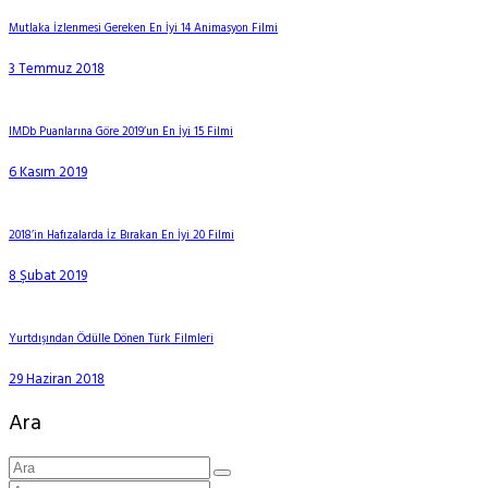
Mutlaka İzlenmesi Gereken En İyi 14 Animasyon Filmi
3 Temmuz 2018
IMDb Puanlarına Göre 2019’un En İyi 15 Filmi
6 Kasım 2019
2018’in Hafızalarda İz Bırakan En İyi 20 Filmi
8 Şubat 2019
Yurtdışından Ödülle Dönen Türk Filmleri
29 Haziran 2018
Ara