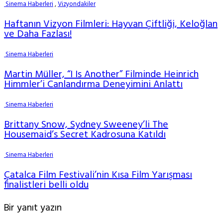
Sinema Haberleri
,
Vizyondakiler
Haftanın Vizyon Filmleri: Hayvan Çiftliği, Keloğlan
ve Daha Fazlası!
Sinema Haberleri
Martin Müller, “I Is Another” Filminde Heinrich
Himmler’i Canlandırma Deneyimini Anlattı
Sinema Haberleri
Brittany Snow, Sydney Sweeney’li The
Housemaid’s Secret Kadrosuna Katıldı
Sinema Haberleri
Çatalca Film Festivali’nin Kısa Film Yarışması
finalistleri belli oldu
Bir yanıt yazın