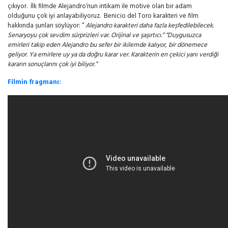
çıkıyor. İlk filmde Alejandro’nun intikam ile motive olan bir adam
olduğunu çok iyi anlayabiliyoruz. Benicio del Toro karakteri ve film
hakkında şunları söylüyor: “
Alejandro karakteri daha fazla keşfedilebilecek.
Senaryoyu çok sevdim sürprizleri var. Orijinal ve şaşırtıcı.” “Duygusuzca
emirleri takip eden Alejandro bu sefer bir ikilemde kalıyor, bir dönemece
geliyor. Ya emirlere uy ya da doğru karar ver. Karakterin en çekici yanı verdiği
kararın sonuçlarını çok iyi biliyor.”
Filmin fragmanı: