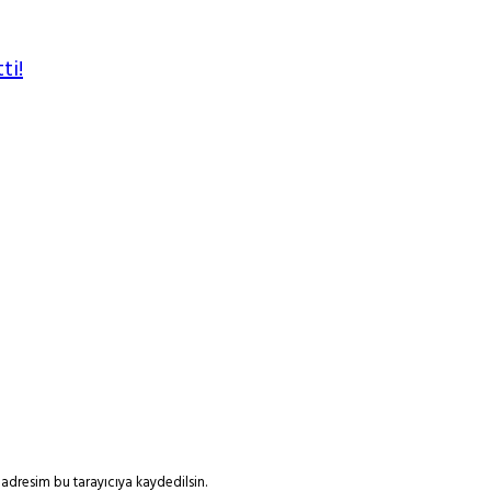
ti!
adresim bu tarayıcıya kaydedilsin.