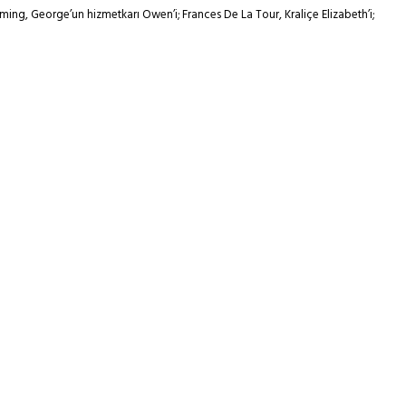
ming, George’un hizmetkarı Owen’i; Frances De La Tour, Kraliçe Elizabeth’i;