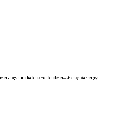
tmenler ve oyuncular hakkında merak edilenler… Sinemaya dair her şey!