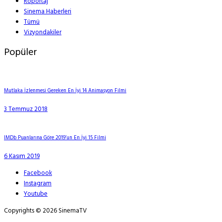
Röportaj
Sinema Haberleri
Tümü
Vizyondakiler
Popüler
Mutlaka İzlenmesi Gereken En İyi 14 Animasyon Filmi
3 Temmuz 2018
IMDb Puanlarına Göre 2019’un En İyi 15 Filmi
6 Kasım 2019
Facebook
Instagram
Youtube
Copyrights © 2026 SinemaTV