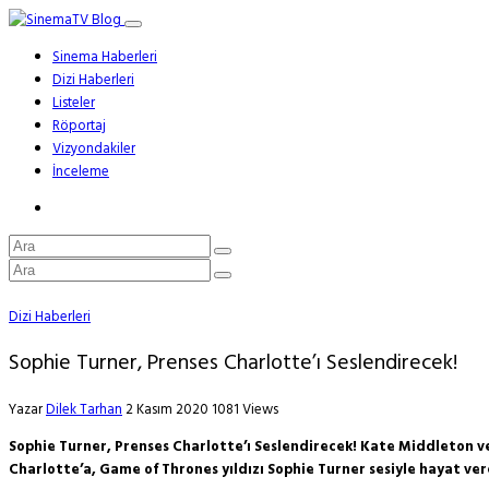
Sinema Haberleri
Dizi Haberleri
Listeler
Röportaj
Vizyondakiler
İnceleme
Dizi Haberleri
Sophie Turner, Prenses Charlotte’ı Seslendirecek!
Yazar
Dilek Tarhan
2 Kasım 2020
1081 Views
Sophie Turner, Prenses Charlotte’ı Seslendirecek! Kate Middleton v
Charlotte’a, Game of Thrones yıldızı Sophie Turner sesiyle hayat ver