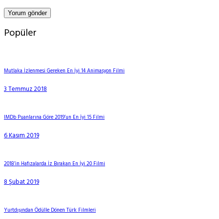
Popüler
Mutlaka İzlenmesi Gereken En İyi 14 Animasyon Filmi
3 Temmuz 2018
IMDb Puanlarına Göre 2019’un En İyi 15 Filmi
6 Kasım 2019
2018’in Hafızalarda İz Bırakan En İyi 20 Filmi
8 Şubat 2019
Yurtdışından Ödülle Dönen Türk Filmleri