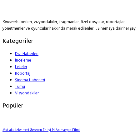
Sinema
haberleri, vizyondakiler, fragmanlar, özel dosyalar, röportajlar,
yönetmenler ve oyuncular hakkında merak edilenler… Sinemaya dair her şey!
Kategoriler
Dizi Haberleri
İnceleme
Listeler
Röportaj
Sinema Haberleri
Tümü
Vizyondakiler
Popüler
Mutlaka İzlenmesi Gereken En İyi 14 Animasyon Filmi