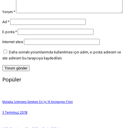
Yorum
*
Ad
*
E-posta
*
İnternet sitesi
Daha sonraki yorumlarımda kullanılması için adım, e-posta adresim ve
site adresim bu tarayıcıya kaydedilsin.
Popüler
Mutlaka İzlenmesi Gereken En İyi 14 Animasyon Filmi
3 Temmuz 2018