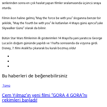
serilerinden sonra en çok hasılat yapan filmler sıralamasında üçüncü sıraya
oturdu.
Filmin ikon haline gelmiş “May the force be with you” sloganına benzer bir
şekilde, “May the fourth be with you” ile kutlanılan 4 Mayıs günü ayrıca“Luke
Skywalker Günü” olarak da bilinir.
Bütün Star Wars filmlerinin ilk gösterimleri 14 Mayıs’ta yani yaratıcısı George
Lucas’ın doğum gününde yapıldı ve 1 hafta sonrasında da vizyona girdi.
Disney, 7. filmi Aralık’ta çıkararak bu kuralı bozmuş oldu!
Bu haberleri de beğenebilirsiniz
Tümü
Cem Yılmaz’ın yeni filmi “GORA 4 GORA”nı
çekimleri başladı!