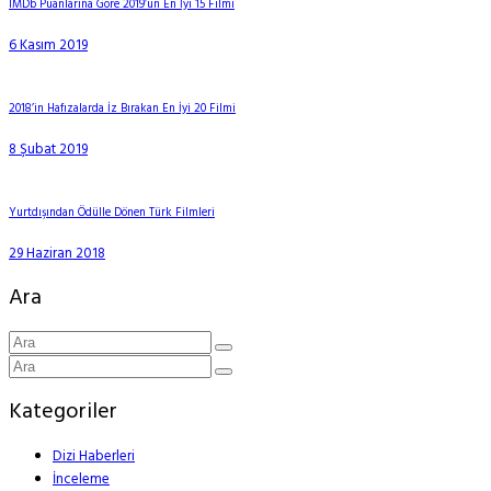
IMDb Puanlarına Göre 2019’un En İyi 15 Filmi
6 Kasım 2019
2018’in Hafızalarda İz Bırakan En İyi 20 Filmi
8 Şubat 2019
Yurtdışından Ödülle Dönen Türk Filmleri
29 Haziran 2018
Ara
Kategoriler
Dizi Haberleri
İnceleme