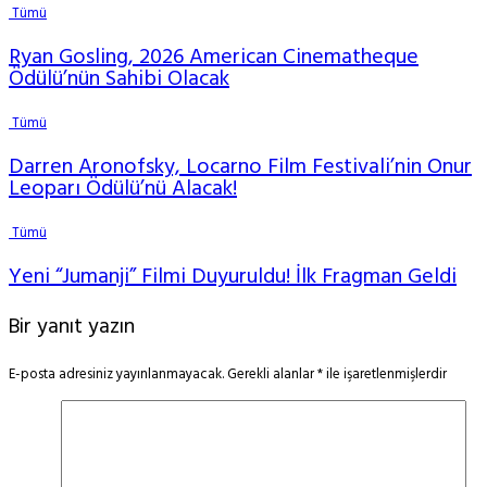
Tümü
Ryan Gosling, 2026 American Cinematheque
Ödülü’nün Sahibi Olacak
Tümü
Darren Aronofsky, Locarno Film Festivali’nin Onur
Leoparı Ödülü’nü Alacak!
Tümü
Yeni “Jumanji” Filmi Duyuruldu! İlk Fragman Geldi
Bir yanıt yazın
E-posta adresiniz yayınlanmayacak.
Gerekli alanlar
*
ile işaretlenmişlerdir