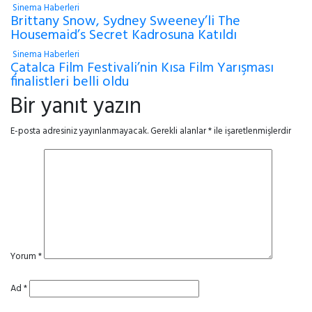
Sinema Haberleri
Brittany Snow, Sydney Sweeney’li The
Housemaid’s Secret Kadrosuna Katıldı
Sinema Haberleri
Çatalca Film Festivali’nin Kısa Film Yarışması
finalistleri belli oldu
Bir yanıt yazın
E-posta adresiniz yayınlanmayacak.
Gerekli alanlar
*
ile işaretlenmişlerdir
Yorum
*
Ad
*