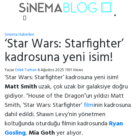
Sinema Haberleri
‘Star Wars: Starfighter’
kadrosuna yeni isim!
Yazar
Dilek Tarhan
6 Ağustos 2025
1161 Views
‘Star Wars: Starfighter’ kadrosuna yeni isim!
Matt Smith
uzak, çok uzak bir galaksiye doğru
gidiyor. “House of the Dragon”un yıldızı Matt
Smith, ‘Star Wars: Starfighter’
film
inin kadrosuna
dahil edildi. Shawn Levy’nin yönetmen
koltuğunda oturduğu filmin kadrosunda
Ryan
Gosling
,
Mia Goth
yer alıyor.