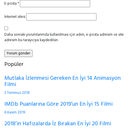
E-posta
*
İnternet sitesi
Daha sonraki yorumlarımda kullanılması için adım, e-posta adresim ve site
adresim bu tarayıcıya kaydedilsin.
Popüler
Mutlaka İzlenmesi Gereken En İyi 14 Animasyon
Filmi
3 Temmuz 2018
IMDb Puanlarına Göre 2019’un En İyi 15 Filmi
6 Kasım 2019
2018’in Hafızalarda İz Bırakan En İyi 20 Filmi