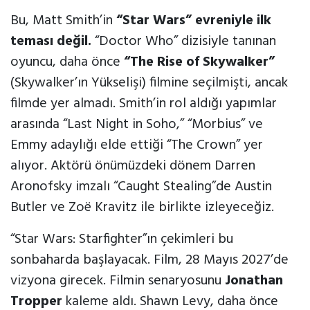
Bu, Matt Smith’in
“Star Wars” evreniyle ilk
teması değil.
“Doctor Who” dizisiyle tanınan
oyuncu, daha önce
“The Rise of Skywalker”
(Skywalker’ın Yükselişi) filmine seçilmişti, ancak
filmde yer almadı. Smith’in rol aldığı yapımlar
arasında “Last Night in Soho,” “Morbius” ve
Emmy adaylığı elde ettiği “The Crown” yer
alıyor. Aktörü önümüzdeki dönem Darren
Aronofsky imzalı “Caught Stealing”de Austin
Butler ve Zoë Kravitz ile birlikte izleyeceğiz.
“Star Wars: Starfighter”ın çekimleri bu
sonbaharda başlayacak. Film, 28 Mayıs 2027’de
vizyona girecek. Filmin senaryosunu
Jonathan
Tropper
kaleme aldı. Shawn Levy, daha önce