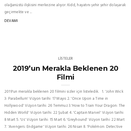
olağanüstü ilişkisini merkezine alıyor. Kidd, hayatını şehir şehir dolaşarak
geçirmekte ve ...
DEVAMI
LISTELER
2019’un Merakla Beklenen 20
Filmi
2019'un merakla beklenen 20 filmini sizler için listeledik. 1. 'John Wick
3: Parabellum' Vizyon tarihi: 17 Mayıs 2. 'Once Upon a Time in
Hollywood' Vizyon tarihi: 26 Temmuz 3.'How to Train Your Dragon: The
Hidden World' Vizyon tarihi: 22 Şubat 4. 'Captain Marvel' Vizyon tarihi:
8 Mart 5. 'Us' Vizyon tarihi: 15 Mart 6. 'Greyhound' Vizyon tarihi: 22 Mart
7. 'Avengers: Endgame' Vizyon tarihi: 26 Nisan 8. 'Pokémon: Detective