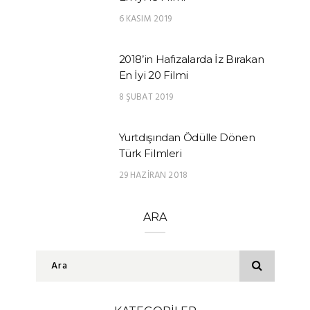
6 KASIM 2019
2018’in Hafızalarda İz Bırakan
En İyi 20 Filmi
8 ŞUBAT 2019
Yurtdışından Ödülle Dönen
Türk Filmleri
29 HAZIRAN 2018
ARA