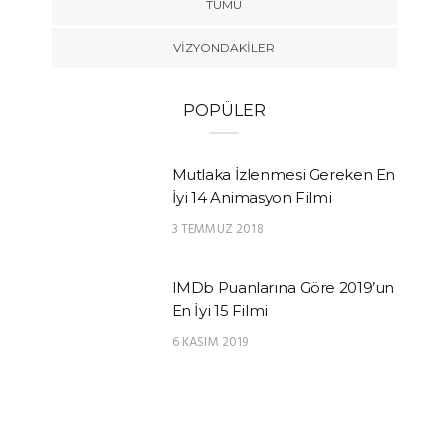
TÜMÜ
VIZYONDAKILER
POPÜLER
Mutlaka İzlenmesi Gereken En
İyi 14 Animasyon Filmi
3 TEMMUZ 2018
IMDb Puanlarına Göre 2019’un
En İyi 15 Filmi
6 KASIM 2019