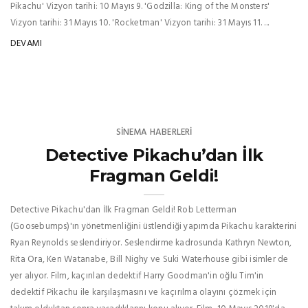
Pikachu' Vizyon tarihi: 10 Mayıs 9. 'Godzilla: King of the Monsters'
Vizyon tarihi: 31 Mayıs 10. 'Rocketman' Vizyon tarihi: 31 Mayıs 11. ...
DEVAMI
SINEMA HABERLERI
Detective Pikachu’dan İlk
Fragman Geldi!
Detective Pikachu'dan İlk Fragman Geldi! Rob Letterman
(Goosebumps)'ın yönetmenliğini üstlendiği yapımda Pikachu karakterini
Ryan Reynolds seslendiriyor. Seslendirme kadrosunda Kathryn Newton,
Rita Ora, Ken Watanabe, Bill Nighy ve Suki Waterhouse gibi isimler de
yer alıyor. Film, kaçırılan dedektif Harry Goodman'in oğlu Tim'in
dedektif Pikachu ile karşılaşmasını ve kaçırılma olayını çözmek için