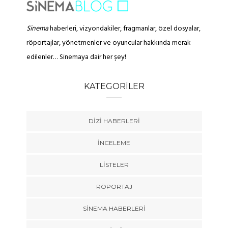
Sinema
haberleri, vizyondakiler, fragmanlar, özel dosyalar,
röportajlar, yönetmenler ve oyuncular hakkında merak
edilenler… Sinemaya dair her şey!
KATEGORILER
DIZI HABERLERI
İNCELEME
LISTELER
RÖPORTAJ
SINEMA HABERLERI