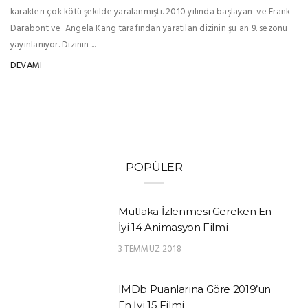
karakteri çok kötü şekilde yaralanmıştı. 2010 yılında başlayan ve Frank
Darabont ve Angela Kang tarafından yaratılan dizinin şu an 9. sezonu
yayınlanıyor. Dizinin ...
DEVAMI
POPÜLER
Mutlaka İzlenmesi Gereken En
İyi 14 Animasyon Filmi
3 TEMMUZ 2018
IMDb Puanlarına Göre 2019’un
En İyi 15 Filmi